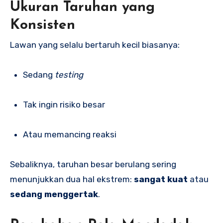
Ukuran Taruhan yang
Konsisten
Lawan yang selalu bertaruh kecil biasanya:
Sedang
testing
Tak ingin risiko besar
Atau memancing reaksi
Sebaliknya, taruhan besar berulang sering
menunjukkan dua hal ekstrem:
sangat kuat
atau
sedang menggertak
.