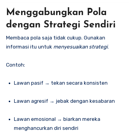
Menggabungkan Pola
dengan Strategi Sendiri
Membaca pola saja tidak cukup. Gunakan
informasi itu untuk
menyesuaikan strategi
.
Contoh:
Lawan pasif → tekan secara konsisten
Lawan agresif → jebak dengan kesabaran
Lawan emosional → biarkan mereka
menghancurkan diri sendiri