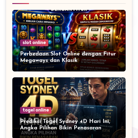
slot online
Perbedaan Slot Online dengan Fitur
Megaways dan Klasik
togel online
Prediksi Togel Sydney 4D Hari Ini,
Angka Pilihan Bikin Penasaran