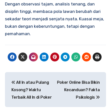
Dengan observasi tajam, analisis tenang, dan
disiplin tinggi, membaca pola lawan berubah dari
sekadar teori menjadi senjata nyata. Kuasai meja,
bukan dengan keberuntungan, tetapi dengan
pemahaman.
Navigasi
All In atau Pulang
Poker Online Bisa Bikin
pos
Kosong? Waktu
Kecanduan? Fakta
Terbaik All In di Poker
Psikologis