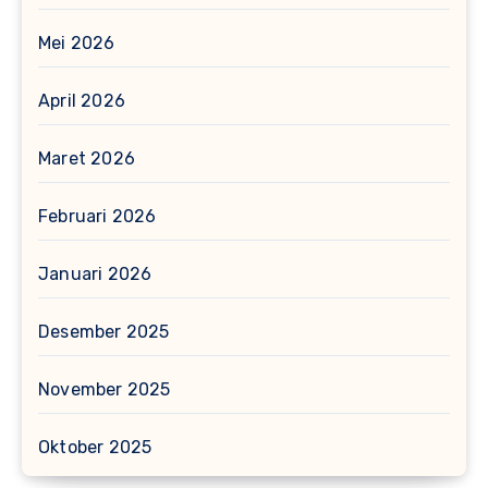
Mei 2026
April 2026
Maret 2026
Februari 2026
Januari 2026
Desember 2025
November 2025
Oktober 2025