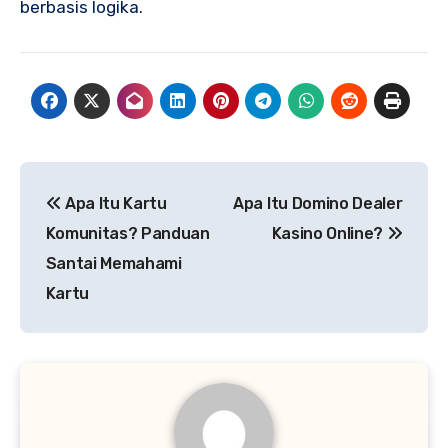
berbasis logika.
Navigasi
Apa Itu Kartu
Apa Itu Domino Dealer
pos
Komunitas? Panduan
Kasino Online?
Santai Memahami
Kartu