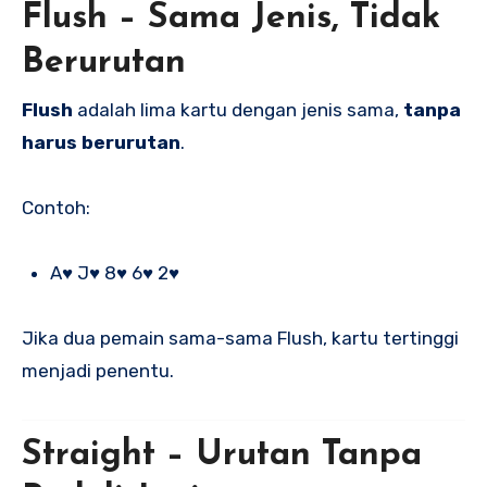
Flush – Sama Jenis, Tidak
Berurutan
Flush
adalah lima kartu dengan jenis sama,
tanpa
harus berurutan
.
Contoh:
A♥ J♥ 8♥ 6♥ 2♥
Jika dua pemain sama-sama Flush, kartu tertinggi
menjadi penentu.
Straight – Urutan Tanpa