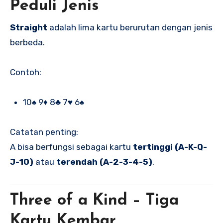
Peduli Jenis
Straight
adalah lima kartu berurutan dengan jenis
berbeda.
Contoh:
10♠ 9♦ 8♣ 7♥ 6♠
Catatan penting:
A bisa berfungsi sebagai kartu
tertinggi (A-K-Q-
J-10)
atau
terendah (A-2-3-4-5)
.
Three of a Kind – Tiga
Kartu Kembar