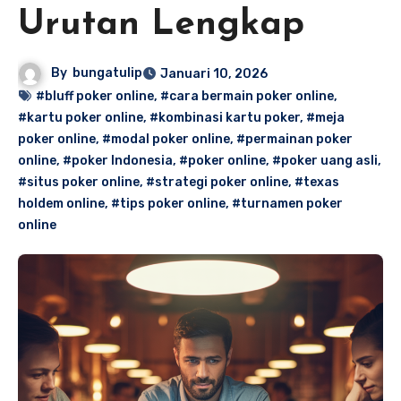
Urutan Lengkap
By
bungatulip
Januari 10, 2026
#bluff poker online
,
#cara bermain poker online
,
#kartu poker online
,
#kombinasi kartu poker
,
#meja
poker online
,
#modal poker online
,
#permainan poker
online
,
#poker Indonesia
,
#poker online
,
#poker uang asli
,
#situs poker online
,
#strategi poker online
,
#texas
holdem online
,
#tips poker online
,
#turnamen poker
online