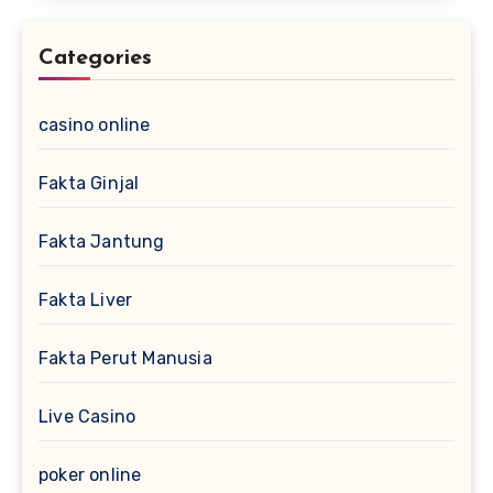
Categories
casino online
Fakta Ginjal
Fakta Jantung
Fakta Liver
Fakta Perut Manusia
Live Casino
poker online