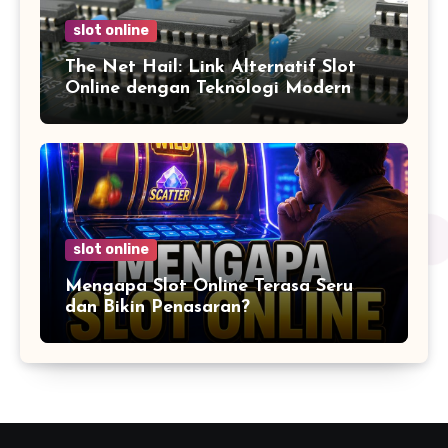
slot online
The Net Hail: Link Alternatif Slot
Online dengan Teknologi Modern
slot online
Mengapa Slot Online Terasa Seru
dan Bikin Penasaran?