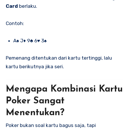
Card
berlaku.
Contoh:
A♠ J♦ 9♣ 6♥ 3♠
Pemenang ditentukan dari kartu tertinggi, lalu
kartu berikutnya jika seri.
Mengapa Kombinasi Kartu
Poker Sangat
Menentukan?
Poker bukan soal kartu bagus saja, tapi