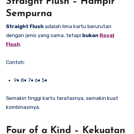
Straight Flush – Hampir
Sempurna
Straight Flush
adalah lima kartu berurutan
dengan jenis yang sama, tetapi
bukan
Royal
Flush
.
Contoh:
9♦ 8♦ 7♦ 6♦ 5♦
Semakin tinggi kartu teratasnya, semakin kuat
kombinasinya.
Four of a Kind – Kekuatan