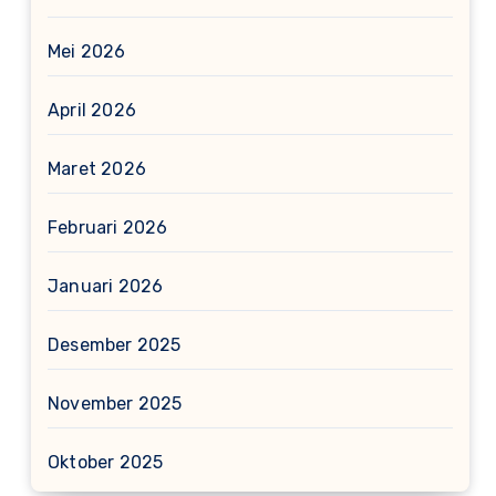
Mei 2026
April 2026
Maret 2026
Februari 2026
Januari 2026
Desember 2025
November 2025
Oktober 2025