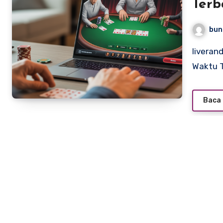
Terb
bun
liverandgallbladderflush – All In atau Pulang Kosong? Kapan
Waktu T
Baca 