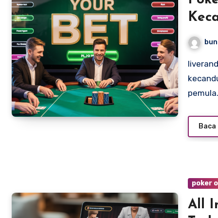
Keca
bun
liverandgallbladderflush – Poker online bisa bikin
kecandu
pemula
Baca 
poker o
All 