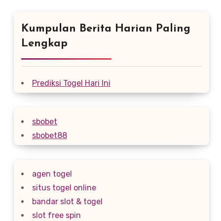
Kumpulan Berita Harian Paling
Lengkap
Prediksi Togel Hari Ini
sbobet
sbobet88
agen togel
situs togel online
bandar slot & togel
slot free spin