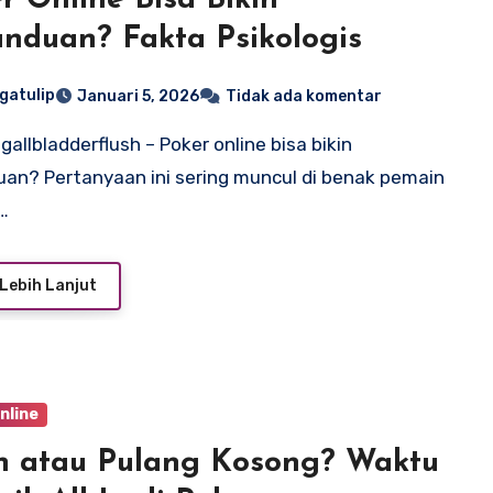
nduan? Fakta Psikologis
gatulip
Januari 5, 2026
Tidak ada komentar
an? Pertanyaan ini sering muncul di benak pemain
…
Lebih Lanjut
nline
In atau Pulang Kosong? Waktu