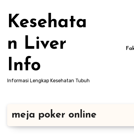
Lewati
ke
Kesehata
konten
n Liver
Fa
Info
Informasi Lengkap Kesehatan Tubuh
meja poker online