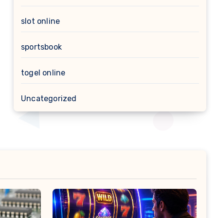
slot online
sportsbook
togel online
Uncategorized