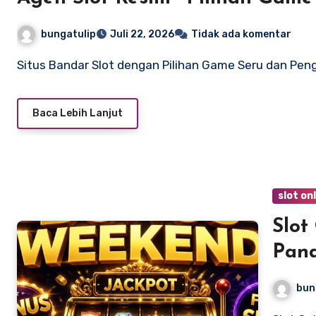
bungatulip
Juli 22, 2026
Tidak ada komentar
Situs Bandar Slot dengan Pilihan Game Seru dan P
Baca Lebih Lanjut
slot on
Slot
Pand
deng
bun
Pem