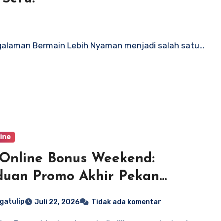
engalaman Bermain Lebih Nyaman menjadi salah satu…
line
 Online Bonus Weekend:
uan Promo Akhir Pekan
an Fitur Menarik untuk
gatulip
Juli 22, 2026
Tidak ada komentar
ain Modern