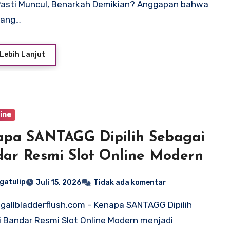
Pasti Muncul, Benarkah Demikian? Anggapan bahwa
yang…
Lebih Lanjut
line
pa SANTAGG Dipilih Sebagai
ar Resmi Slot Online Modern
gatulip
Juli 15, 2026
Tidak ada komentar
 Bandar Resmi Slot Online Modern menjadi