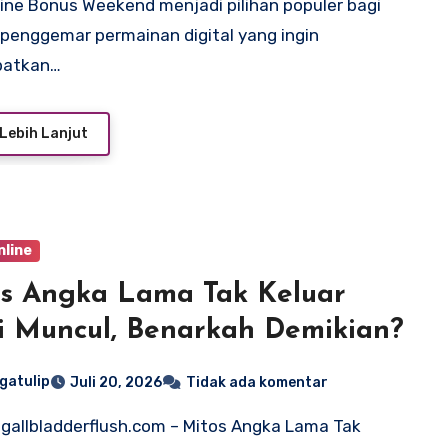
penggemar permainan digital yang ingin
atkan…
Lebih Lanjut
nline
s Angka Lama Tak Keluar
i Muncul, Benarkah Demikian?
gatulip
Juli 20, 2026
Tidak ada komentar