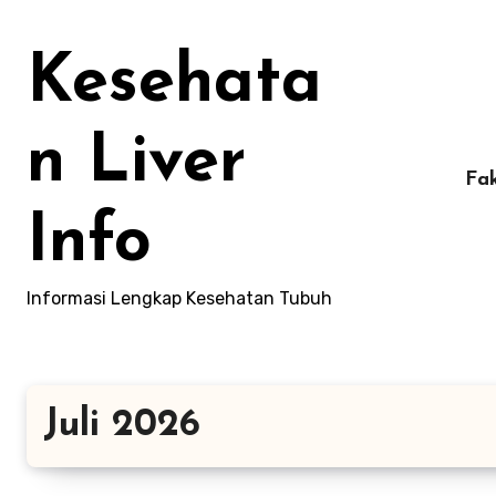
Lewati
ke
Kesehata
konten
n Liver
Fa
Info
Informasi Lengkap Kesehatan Tubuh
Juli 2026