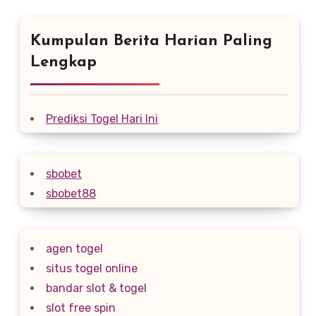
Kumpulan Berita Harian Paling
Lengkap
Prediksi Togel Hari Ini
sbobet
sbobet88
agen togel
situs togel online
bandar slot & togel
slot free spin