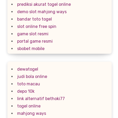
prediksi akurat togel online
demo slot mahjong ways
bandar toto togel
slot online free spin
game slot resmi
portal game resmi
sbobet mobile
dewatogel
judi bola online
toto macau
depo 10k
link alternatif bethoki77
togel online
mahjong ways