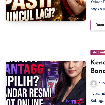
Keluar 
angka 
Baca 
slot on
Kena
Band
bun
liverandgallbladderflush.com – Kenapa SANTAGG Dipilih
Sebagai