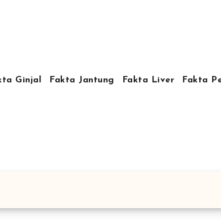
kta Ginjal
Fakta Jantung
Fakta Liver
Fakta P