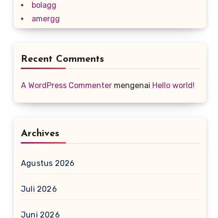
bolagg
amergg
Recent Comments
A WordPress Commenter
mengenai
Hello world!
Archives
Agustus 2026
Juli 2026
Juni 2026