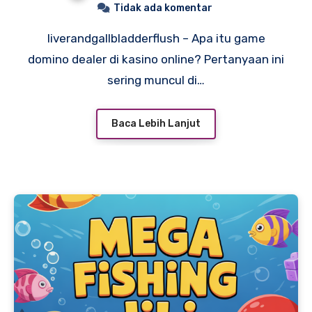
Tidak ada komentar
liverandgallbladderflush – Apa itu game
domino dealer di kasino online? Pertanyaan ini
sering muncul di…
Baca Lebih Lanjut