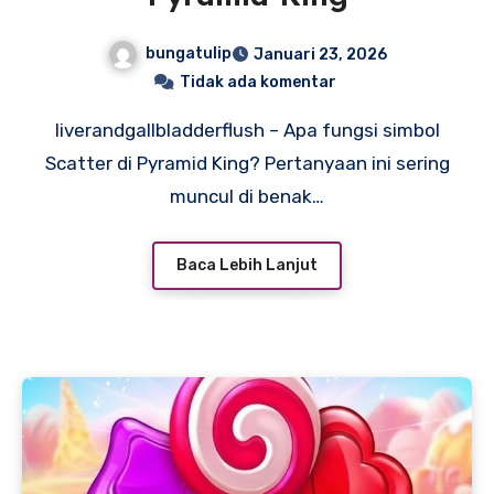
bungatulip
Januari 23, 2026
Tidak ada komentar
liverandgallbladderflush – Apa fungsi simbol
Scatter di Pyramid King? Pertanyaan ini sering
muncul di benak…
Baca Lebih Lanjut