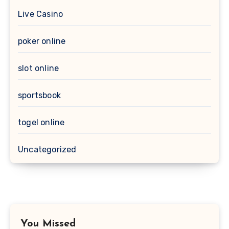
Live Casino
poker online
slot online
sportsbook
togel online
Uncategorized
You Missed