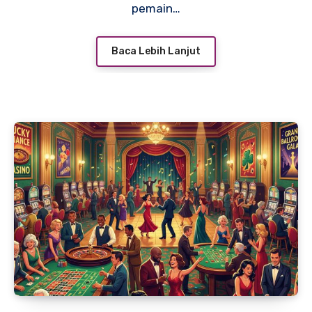
pemain…
Baca Lebih Lanjut