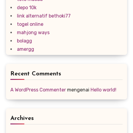
depo 10k
link alternatif bethoki77
togel online
mahjong ways
bolagg
amergg
Recent Comments
A WordPress Commenter
mengenai
Hello world!
Archives