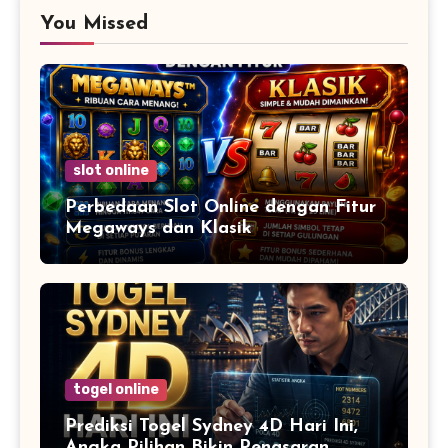
You Missed
slot online
Perbedaan Slot Online dengan Fitur
Megaways dan Klasik
togel online
Prediksi Togel Sydney 4D Hari Ini,
Angka Pilihan Bikin Penasaran