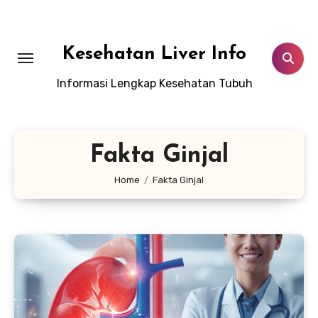
Lewati
ke
konten
Kesehatan Liver Info
Informasi Lengkap Kesehatan Tubuh
Fakta Ginjal
Home
Fakta Ginjal