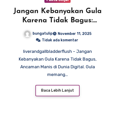
Jangan Kebanyakan Gula
Karena Tidak Bagus:
Ancaman Manis di Dunia
bungatulip
November 11, 2025
Digital
Tidak ada komentar
liverandgallbladderflush – Jangan
Kebanyakan Gula Karena Tidak Bagus,
Ancaman Manis di Dunia Digital. Gula
memang…
Baca Lebih Lanjut