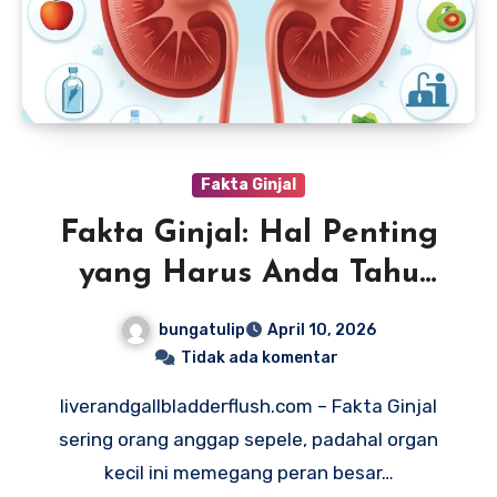
Fakta Ginjal
Fakta Ginjal: Hal Penting
yang Harus Anda Tahu
untuk Hidup Sehat
bungatulip
April 10, 2026
Tidak ada komentar
liverandgallbladderflush.com – Fakta Ginjal
sering orang anggap sepele, padahal organ
kecil ini memegang peran besar…