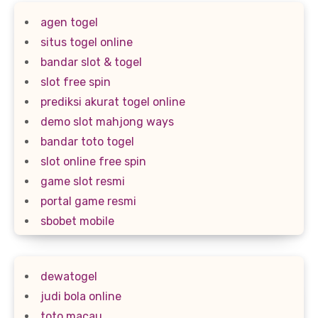
agen togel
situs togel online
bandar slot & togel
slot free spin
prediksi akurat togel online
demo slot mahjong ways
bandar toto togel
slot online free spin
game slot resmi
portal game resmi
sbobet mobile
dewatogel
judi bola online
toto macau