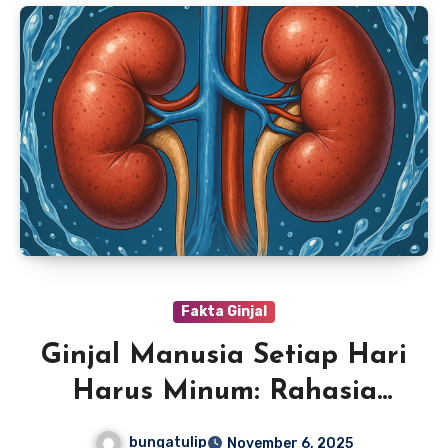
Fakta Ginjal
Ginjal Manusia Setiap Hari
Harus Minum: Rahasia
Hidup Sehat dari Dalam
bungatulip
November 6, 2025