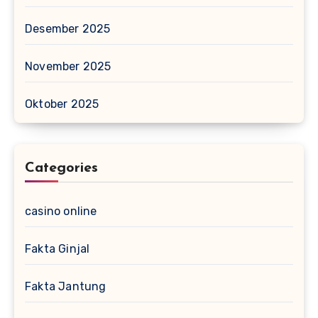
Desember 2025
November 2025
Oktober 2025
Categories
casino online
Fakta Ginjal
Fakta Jantung