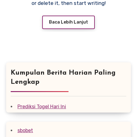
or delete it, then start writing!
Baca Lebih Lanjut
Kumpulan Berita Harian Paling
Lengkap
Prediksi Togel Hari Ini
sbobet