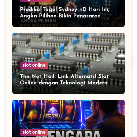
Prediksi Togel Sydney 4D Hari Ini,
Angka Pilihan Bikin Penasaran
slot online
The Net Hail: Link Alternatif Slot
Online dengan Teknologi Modern
slot online