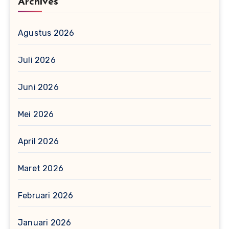
Archives
Agustus 2026
Juli 2026
Juni 2026
Mei 2026
April 2026
Maret 2026
Februari 2026
Januari 2026