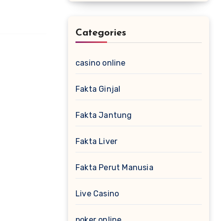
Categories
casino online
Fakta Ginjal
Fakta Jantung
Fakta Liver
Fakta Perut Manusia
Live Casino
poker online