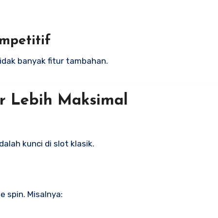
mpetitif
tidak banyak fitur tambahan.
ar Lebih Maksimal
alah kunci di slot klasik.
 spin. Misalnya: