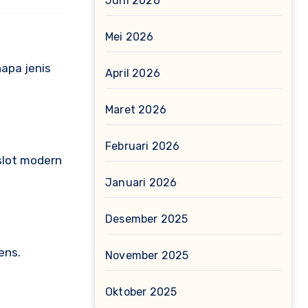
Juni 2026
Mei 2026
napa jenis
April 2026
Maret 2026
Februari 2026
slot modern
Januari 2026
Desember 2025
ens.
November 2025
Oktober 2025