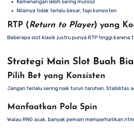
Kemenangan lebih sering muncul
Nilainya tidak terlalu besar, tapi konsisten
RTP (
Return to Player
) yang Ko
Beberapa slot klasik justru punya RTP tinggi karena 
Strategi Main Slot Buah Bi
Pilih Bet yang Konsisten
Jangan terlalu sering naik turun taruhan. Stabilitas ad
Manfaatkan Pola Spin
Walau RNG acak, banyak pemain memperhatikan ritme