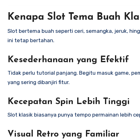
Kenapa Slot Tema Buah Kla
Slot bertema buah seperti ceri, semangka, jeruk, hi
ini tetap bertahan.
Kesederhanaan yang Efektif
Tidak perlu tutorial panjang. Begitu masuk game, p
yang sering dibanjiri fitur.
Kecepatan Spin Lebih Tinggi
Slot klasik biasanya punya tempo permainan lebih cep
Visual Retro yang Familiar