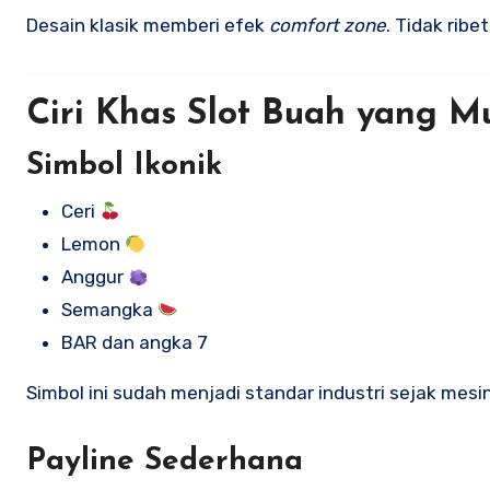
Desain klasik memberi efek
comfort zone
. Tidak rib
Ciri Khas Slot Buah yang M
Simbol Ikonik
Ceri
Lemon
Anggur
Semangka
BAR dan angka 7
Simbol ini sudah menjadi standar industri sejak mesi
Payline Sederhana