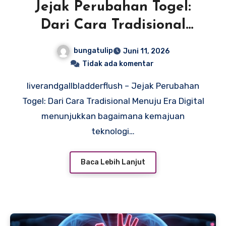
Jejak Perubahan Togel:
Dari Cara Tradisional
Menuju Era Digital
bungatulip
Juni 11, 2026
Tidak ada komentar
liverandgallbladderflush – Jejak Perubahan
Togel: Dari Cara Tradisional Menuju Era Digital
menunjukkan bagaimana kemajuan
teknologi…
Baca Lebih Lanjut