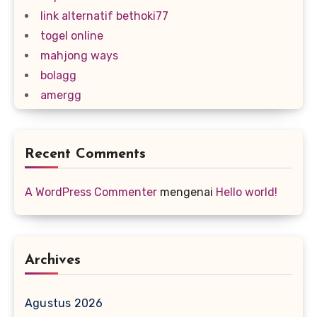
link alternatif bethoki77
togel online
mahjong ways
bolagg
amergg
Recent Comments
A WordPress Commenter
mengenai
Hello world!
Archives
Agustus 2026