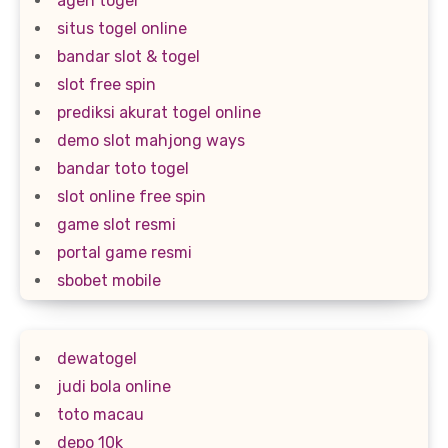
agen togel
situs togel online
bandar slot & togel
slot free spin
prediksi akurat togel online
demo slot mahjong ways
bandar toto togel
slot online free spin
game slot resmi
portal game resmi
sbobet mobile
dewatogel
judi bola online
toto macau
depo 10k