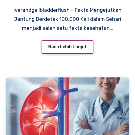
liverandgallbladderflush – Fakta Mengejutkan,
Jantung Berdetak 100.000 Kali dalam Sehari
menjadi salah satu fakta kesehatan…
Baca Lebih Lanjut