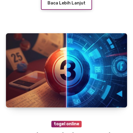
Baca Lebih Lanjut
togel online