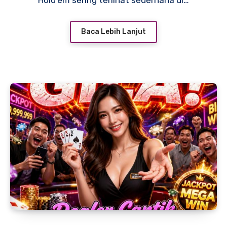
Hold’em sering terlihat sederhana di…
Baca Lebih Lanjut