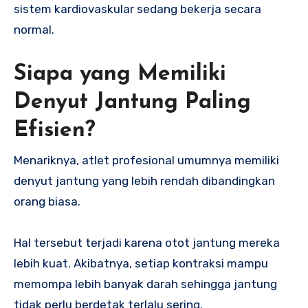
sistem kardiovaskular sedang bekerja secara
normal.
Siapa yang Memiliki
Denyut Jantung Paling
Efisien?
Menariknya, atlet profesional umumnya memiliki
denyut jantung yang lebih rendah dibandingkan
orang biasa.
Hal tersebut terjadi karena otot jantung mereka
lebih kuat. Akibatnya, setiap kontraksi mampu
memompa lebih banyak darah sehingga jantung
tidak perlu berdetak terlalu sering.