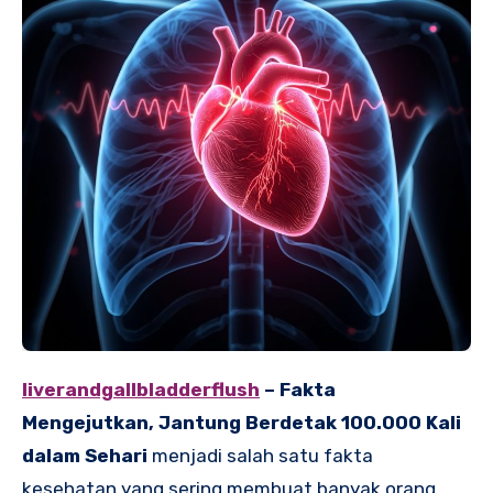
liverandgallbladderflush
– Fakta
Mengejutkan, Jantung Berdetak 100.000 Kali
dalam Sehari
menjadi salah satu fakta
kesehatan yang sering membuat banyak orang