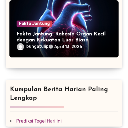
Fakta Jantung
Fakta Jantung: Rahasia Organ Kecil
dengan Kekuatan Luar Biasa
bungatulip
April 13, 2026
Kumpulan Berita Harian Paling
Lengkap
Prediksi Togel Hari Ini