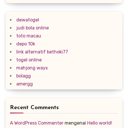
dewatogel
judi bola online
toto macau
depo 10k
link alternatif bethoki77
togel online
mahjong ways
bolagg
amergg
Recent Comments
A WordPress Commenter
mengenai
Hello world!