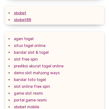
sbobet
sbobet88
agen togel
situs togel online
bandar slot & togel
slot free spin
prediksi akurat togel online
demo slot mahjong ways
bandar toto togel
slot online free spin
game slot resmi
portal game resmi
sbobet mobile