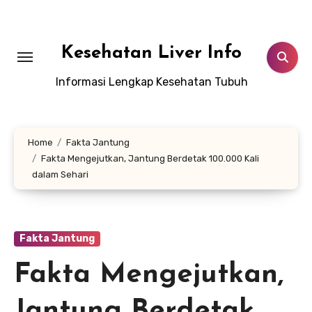
Lewati
ke
konten
Kesehatan Liver Info
Informasi Lengkap Kesehatan Tubuh
Home
Fakta Jantung
Fakta Mengejutkan, Jantung Berdetak 100.000 Kali
dalam Sehari
Fakta Jantung
Fakta Mengejutkan,
Jantung Berdetak