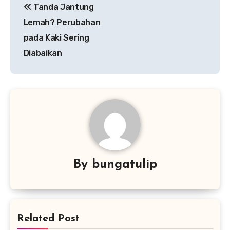
Tanda Jantung
pos
Lemah? Perubahan
pada Kaki Sering
Diabaikan
By
bungatulip
Related Post