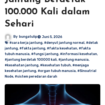
100.000 Kali dalam
Sehari
By
bungatulip
Juni 5, 2026
#cara kerja jantung
,
#denyut jantung normal
,
#detak
jantung
,
#fakta jantung
,
#fakta kesehatan
,
#fakta
tubuh manusia
,
#fungsi jantung
,
#informasi kesehatan
,
#jantung berdetak 100000 kali
,
#jantung manusia
,
#kesehatan jantung
,
#kesehatan tubuh
,
#menjaga
kesehatan jantung
,
#organ tubuh manusia
,
#Sinoatrial
Node
,
#sistem peredaran darah