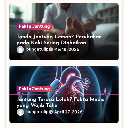
Fakta Jantung
Tanda Jantung Lemah? Perubahan
pada Kaki Sering Diabaikan
bungatulip
Mei 18, 2026
Fakta Jantung
Jantung Terasa Lelah? Fakta Medis
yang Wajib Tahu
bungatulip
April 27, 2026