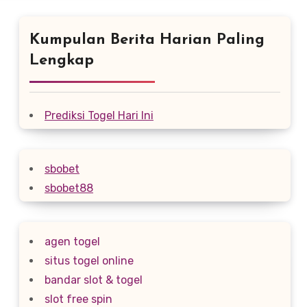
Kumpulan Berita Harian Paling
Lengkap
Prediksi Togel Hari Ini
sbobet
sbobet88
agen togel
situs togel online
bandar slot & togel
slot free spin