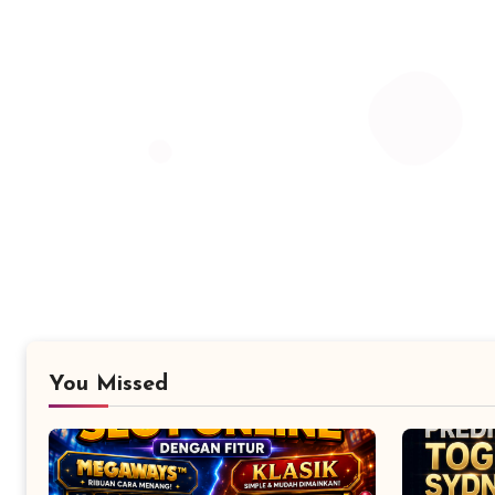
You Missed