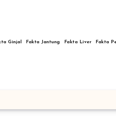
kta Ginjal
Fakta Jantung
Fakta Liver
Fakta P