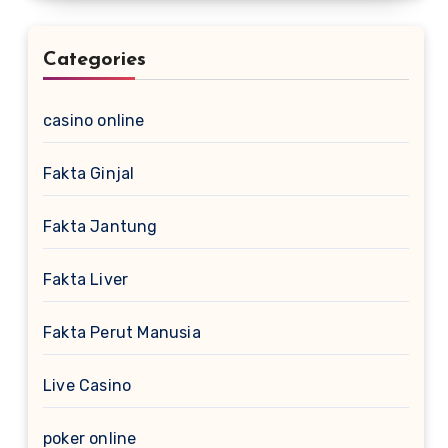
Categories
casino online
Fakta Ginjal
Fakta Jantung
Fakta Liver
Fakta Perut Manusia
Live Casino
poker online