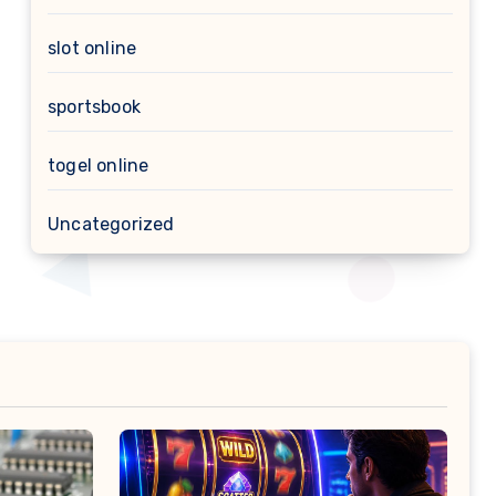
slot online
sportsbook
togel online
Uncategorized