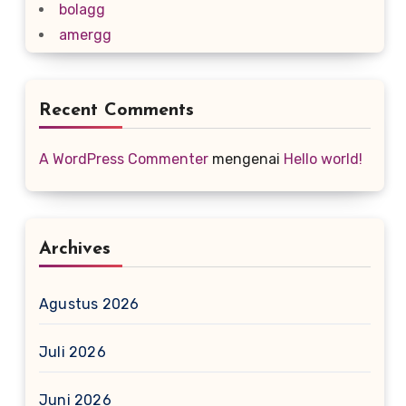
bolagg
amergg
Recent Comments
A WordPress Commenter
mengenai
Hello world!
Archives
Agustus 2026
Juli 2026
Juni 2026