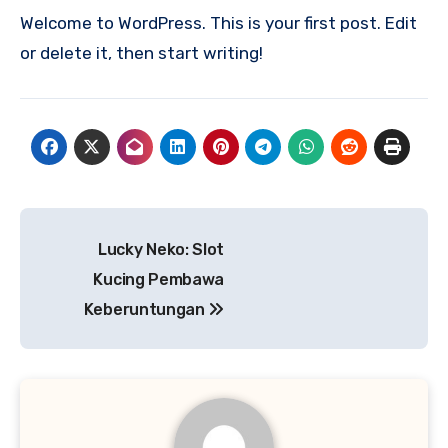
Welcome to WordPress. This is your first post. Edit
or delete it, then start writing!
Navigasi
Lucky Neko: Slot
pos
Kucing Pembawa
Keberuntungan