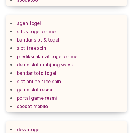
sbobet88
agen togel
situs togel online
bandar slot & togel
slot free spin
prediksi akurat togel online
demo slot mahjong ways
bandar toto togel
slot online free spin
game slot resmi
portal game resmi
sbobet mobile
dewatogel