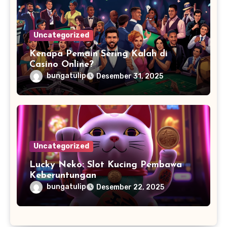
Uncategorized
Kenapa Pemain Sering Kalah di
Casino Online?
bungatulip
Desember 31, 2025
Uncategorized
Lucky Neko: Slot Kucing Pembawa
Keberuntungan
bungatulip
Desember 22, 2025