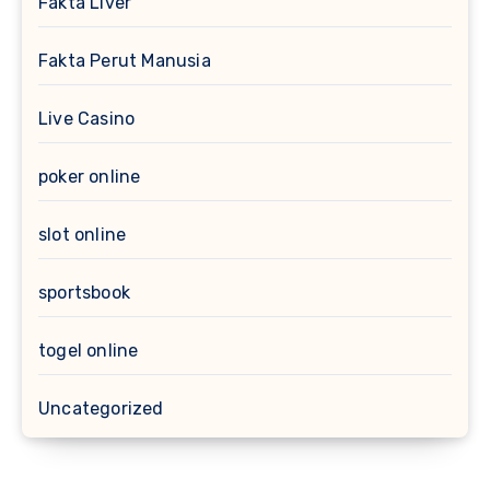
Fakta Liver
Fakta Perut Manusia
Live Casino
poker online
slot online
sportsbook
togel online
Uncategorized