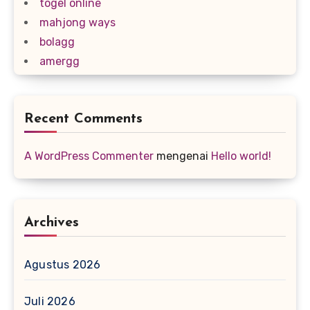
togel online
mahjong ways
bolagg
amergg
Recent Comments
A WordPress Commenter
mengenai
Hello world!
Archives
Agustus 2026
Juli 2026