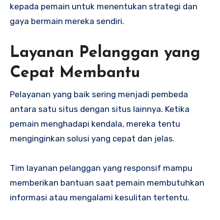
kepada pemain untuk menentukan strategi dan
gaya bermain mereka sendiri.
Layanan Pelanggan yang
Cepat Membantu
Pelayanan yang baik sering menjadi pembeda
antara satu situs dengan situs lainnya. Ketika
pemain menghadapi kendala, mereka tentu
menginginkan solusi yang cepat dan jelas.
Tim layanan pelanggan yang responsif mampu
memberikan bantuan saat pemain membutuhkan
informasi atau mengalami kesulitan tertentu.