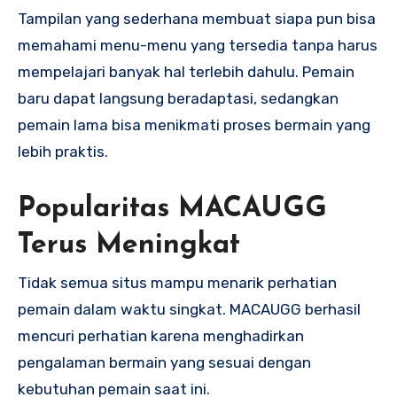
Tampilan yang sederhana membuat siapa pun bisa
memahami menu-menu yang tersedia tanpa harus
mempelajari banyak hal terlebih dahulu. Pemain
baru dapat langsung beradaptasi, sedangkan
pemain lama bisa menikmati proses bermain yang
lebih praktis.
Popularitas MACAUGG
Terus Meningkat
Tidak semua situs mampu menarik perhatian
pemain dalam waktu singkat. MACAUGG berhasil
mencuri perhatian karena menghadirkan
pengalaman bermain yang sesuai dengan
kebutuhan pemain saat ini.