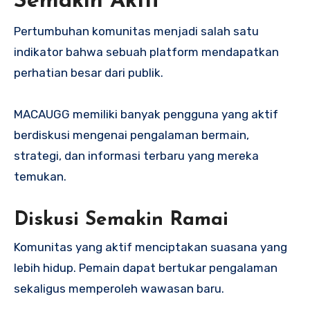
Semakin Aktif
Pertumbuhan komunitas menjadi salah satu
indikator bahwa sebuah platform mendapatkan
perhatian besar dari publik.
MACAUGG memiliki banyak pengguna yang aktif
berdiskusi mengenai pengalaman bermain,
strategi, dan informasi terbaru yang mereka
temukan.
Diskusi Semakin Ramai
Komunitas yang aktif menciptakan suasana yang
lebih hidup. Pemain dapat bertukar pengalaman
sekaligus memperoleh wawasan baru.