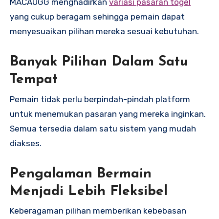
MACAUGG menghadirkan
variasi pasaran togel
yang cukup beragam sehingga pemain dapat
menyesuaikan pilihan mereka sesuai kebutuhan.
Banyak Pilihan Dalam Satu
Tempat
Pemain tidak perlu berpindah-pindah platform
untuk menemukan pasaran yang mereka inginkan.
Semua tersedia dalam satu sistem yang mudah
diakses.
Pengalaman Bermain
Menjadi Lebih Fleksibel
Keberagaman pilihan memberikan kebebasan