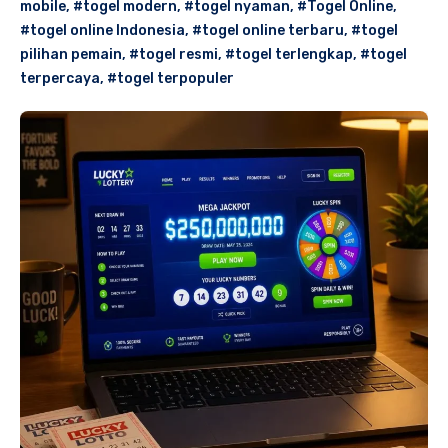
mobile
,
#togel modern
,
#togel nyaman
,
#Togel Online
,
#togel online Indonesia
,
#togel online terbaru
,
#togel
pilihan pemain
,
#togel resmi
,
#togel terlengkap
,
#togel
terpercaya
,
#togel terpopuler