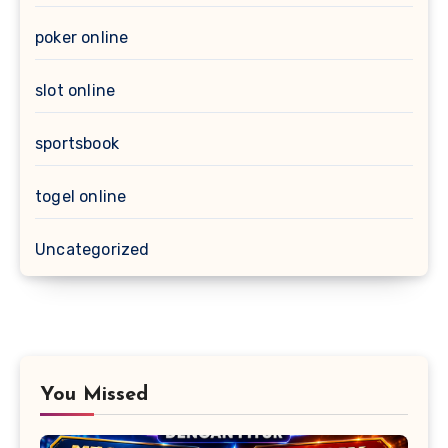
poker online
slot online
sportsbook
togel online
Uncategorized
You Missed