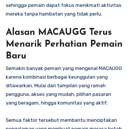
sehingga pemain dapat fokus menikmati aktivitas
mereka tanpa hambatan yang tidak perlu.
Alasan MACAUGG Terus
Menarik Perhatian Pemain
Baru
Semakin banyak pemain yang mengenal MACAUGG
karena kombinasi berbagai keunggulan yang
ditawarkan. Mulai dari tampilan yang ramah
pengguna, akses yang mudah, pilihan pasaran
yang beragam, hingga komunitas yang aktif.
Semua faktor tersebut membantu menciptakan
pengalaman yang membuat pemain merasa betah