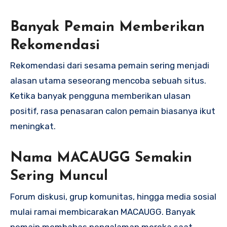
Banyak Pemain Memberikan
Rekomendasi
Rekomendasi dari sesama pemain sering menjadi
alasan utama seseorang mencoba sebuah situs.
Ketika banyak pengguna memberikan ulasan
positif, rasa penasaran calon pemain biasanya ikut
meningkat.
Nama MACAUGG Semakin
Sering Muncul
Forum diskusi, grup komunitas, hingga media sosial
mulai ramai membicarakan MACAUGG. Banyak
pemain membahas pengalaman mereka saat