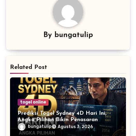
By
bungatulip
Related Post
togel online
Prediksi Togel Sydney 4D Hari Ini,
Angka Pilihan Bikin Penasaran
bungatulip
Agustus 3, 2026