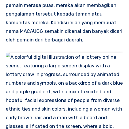
pemain merasa puas, mereka akan membagikan
pengalaman tersebut kepada teman atau
komunitas mereka. Kondisi inilah yang membuat
nama MACAUGG semakin dikenal dan banyak dicari
oleh pemain dari berbagai daerah.