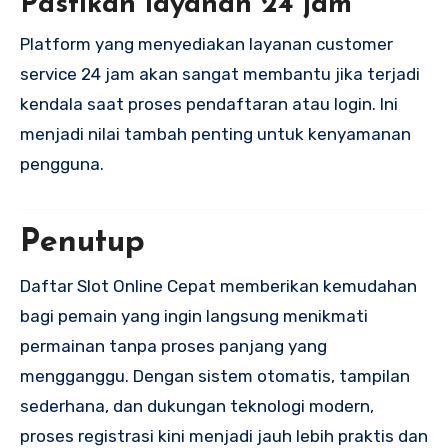
Pastikan layanan 24 jam
Platform yang menyediakan layanan customer
service 24 jam akan sangat membantu jika terjadi
kendala saat proses pendaftaran atau login. Ini
menjadi nilai tambah penting untuk kenyamanan
pengguna.
Penutup
Daftar Slot Online Cepat memberikan kemudahan
bagi pemain yang ingin langsung menikmati
permainan tanpa proses panjang yang
mengganggu. Dengan sistem otomatis, tampilan
sederhana, dan dukungan teknologi modern,
proses registrasi kini menjadi jauh lebih praktis dan