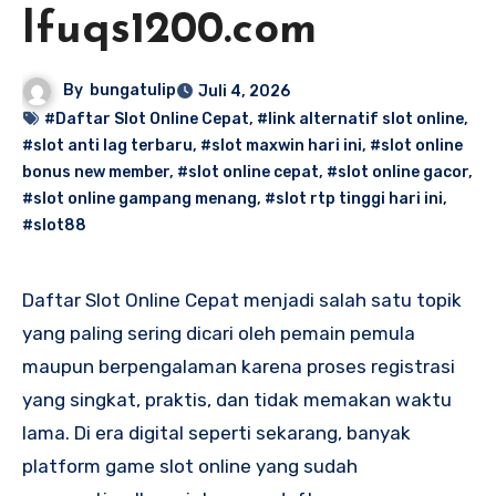
lfuqs1200.com
By
bungatulip
Juli 4, 2026
#Daftar Slot Online Cepat
,
#link alternatif slot online
,
#slot anti lag terbaru
,
#slot maxwin hari ini
,
#slot online
bonus new member
,
#slot online cepat
,
#slot online gacor
,
#slot online gampang menang
,
#slot rtp tinggi hari ini
,
#slot88
Daftar Slot Online Cepat menjadi salah satu topik
yang paling sering dicari oleh pemain pemula
maupun berpengalaman karena proses registrasi
yang singkat, praktis, dan tidak memakan waktu
lama. Di era digital seperti sekarang, banyak
platform game slot online yang sudah