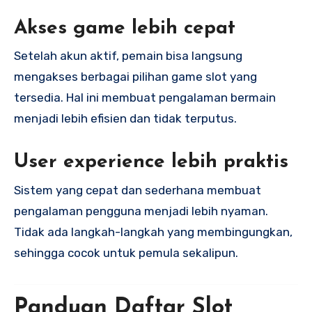
Akses game lebih cepat
Setelah akun aktif, pemain bisa langsung
mengakses berbagai pilihan game slot yang
tersedia. Hal ini membuat pengalaman bermain
menjadi lebih efisien dan tidak terputus.
User experience lebih praktis
Sistem yang cepat dan sederhana membuat
pengalaman pengguna menjadi lebih nyaman.
Tidak ada langkah-langkah yang membingungkan,
sehingga cocok untuk pemula sekalipun.
Panduan Daftar Slot