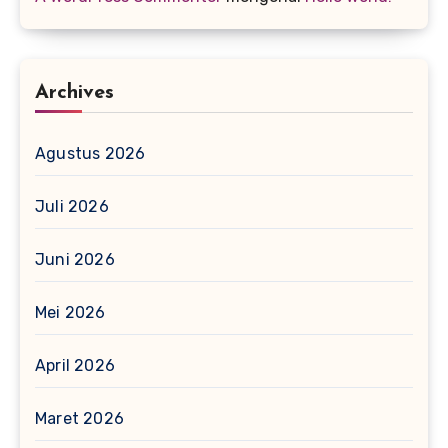
Archives
Agustus 2026
Juli 2026
Juni 2026
Mei 2026
April 2026
Maret 2026