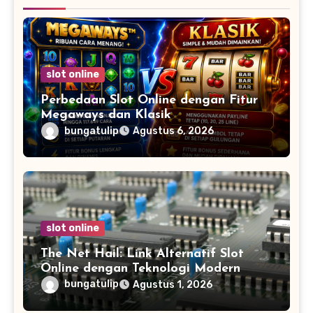
slot online
Perbedaan Slot Online dengan Fitur
Megaways dan Klasik
bungatulip
Agustus 6, 2026
slot online
The Net Hail: Link Alternatif Slot
Online dengan Teknologi Modern
bungatulip
Agustus 1, 2026