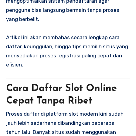
mengoptimalkan sistem pendaftaran agar
pengguna bisa langsung bermain tanpa proses
yang berbelit.
Artikel ini akan membahas secara lengkap cara
daftar, keunggulan, hingga tips memilih situs yang
menyediakan proses registrasi paling cepat dan
efisien.
Cara Daftar Slot Online
Cepat Tanpa Ribet
Proses daftar di platform slot modern kini sudah
jauh lebih sederhana dibandingkan beberapa
tahun lalu. Banyak situs sudah menggunakan