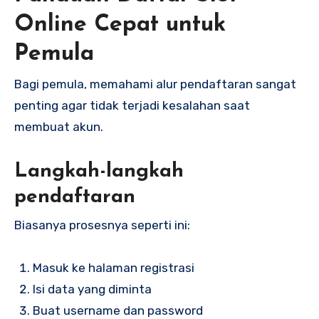
Online Cepat untuk
Pemula
Bagi pemula, memahami alur pendaftaran sangat
penting agar tidak terjadi kesalahan saat
membuat akun.
Langkah-langkah
pendaftaran
Biasanya prosesnya seperti ini:
Masuk ke halaman registrasi
Isi data yang diminta
Buat username dan password