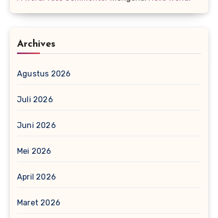
Archives
Agustus 2026
Juli 2026
Juni 2026
Mei 2026
April 2026
Maret 2026