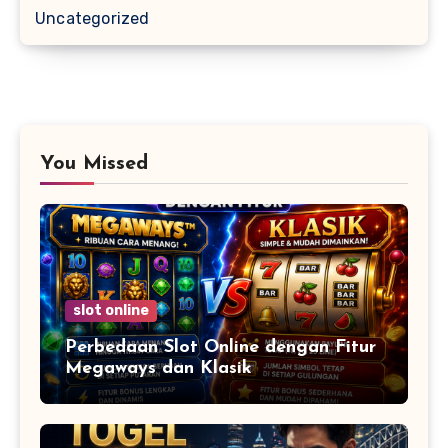
Uncategorized
You Missed
slot online
Perbedaan Slot Online dengan Fitur
Megaways dan Klasik