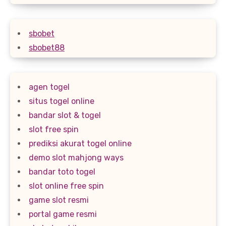
sbobet
sbobet88
agen togel
situs togel online
bandar slot & togel
slot free spin
prediksi akurat togel online
demo slot mahjong ways
bandar toto togel
slot online free spin
game slot resmi
portal game resmi