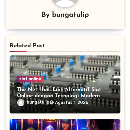
By
bungatulip
Related Post
slot online
The Net Hail: Link Alternatif Slot
Online dengan Teknologi Modern
bungatulip
Agustus 1, 2026