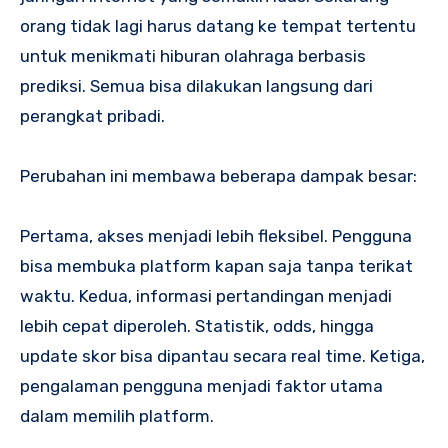
orang tidak lagi harus datang ke tempat tertentu
untuk menikmati hiburan olahraga berbasis
prediksi. Semua bisa dilakukan langsung dari
perangkat pribadi.
Perubahan ini membawa beberapa dampak besar:
Pertama, akses menjadi lebih fleksibel. Pengguna
bisa membuka platform kapan saja tanpa terikat
waktu. Kedua, informasi pertandingan menjadi
lebih cepat diperoleh. Statistik, odds, hingga
update skor bisa dipantau secara real time. Ketiga,
pengalaman pengguna menjadi faktor utama
dalam memilih platform.