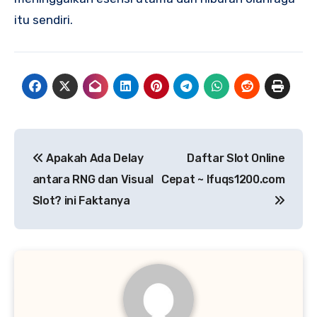
itu sendiri.
Navigasi
Apakah Ada Delay
Daftar Slot Online
pos
antara RNG dan Visual
Cepat ~ lfuqs1200.com
Slot? ini Faktanya