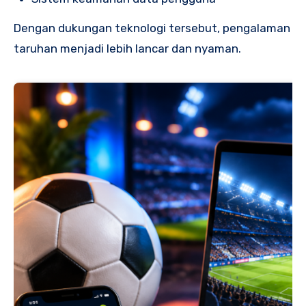
Dengan dukungan teknologi tersebut, pengalaman
taruhan menjadi lebih lancar dan nyaman.