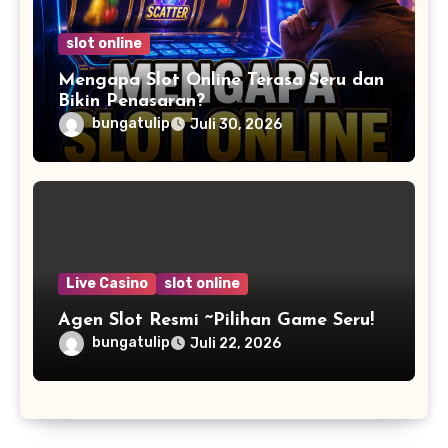
slot online
Mengapa Slot Online Terasa Seru dan
Bikin Penasaran?
bungatulip
Juli 30, 2026
Live Casino
slot online
Agen Slot Resmi ~Pilihan Game Seru!
bungatulip
Juli 22, 2026