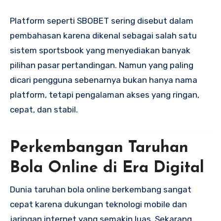
Platform seperti
SBOBET
sering disebut dalam
pembahasan karena dikenal sebagai salah satu
sistem sportsbook yang menyediakan banyak
pilihan pasar pertandingan. Namun yang paling
dicari pengguna sebenarnya bukan hanya nama
platform, tetapi pengalaman akses yang ringan,
cepat, dan stabil.
Perkembangan Taruhan
Bola Online di Era Digital
Dunia taruhan bola online berkembang sangat
cepat karena dukungan teknologi mobile dan
jaringan internet yang semakin luas. Sekarang