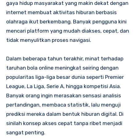
gaya hidup masyarakat yang makin dekat dengan
internet membuat aktivitas hiburan berbasis
olahraga ikut berkembang. Banyak pengguna kini
mencari platform yang mudah diakses, cepat, dan
tidak menyulitkan proses navigasi.
Dalam beberapa tahun terakhir, minat terhadap
taruhan bola online meningkat seiring dengan
popularitas liga-liga besar dunia seperti Premier
League, La Liga, Serie A, hingga kompetisi Asia.
Banyak orang ingin merasakan sensasi analisis
pertandingan, membaca statistik, lalu menguji
prediksi mereka dalam bentuk hiburan digital. Di
sinilah konsep akses cepat tanpa ribet menjadi
sangat penting.