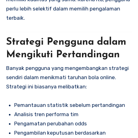
perlu lebih selektif dalam memilih pengalaman
terbaik.
Strategi Pengguna dalam
Mengikuti Pertandingan
Banyak pengguna yang mengembangkan strategi
sendiri dalam menikmati taruhan bola online.
Strategi ini biasanya melibatkan:
Pemantauan statistik sebelum pertandingan
Analisis tren performa tim
Pengamatan perubahan odds
Pengambilan keputusan berdasarkan