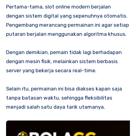
Pertama-tama, slot online modern berjalan
dengan sistem digital yang sepenuhnya otomatis.
Pengembang merancang permainan ini agar setiap
putaran berjalan menggunakan algoritma khusus.
Dengan demikian, pemain tidak lagi berhadapan
dengan mesin fisik, melainkan sistem berbasis
server yang bekerja secara real-time.
Selain itu, permainan ini bisa diakses kapan saja
tanpa batasan waktu, sehingga fleksibilitas
menjadi salah satu daya tarik utamanya.