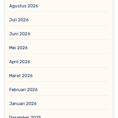
Agustus 2026
Juli 2026
Juni 2026
Mei 2026
April 2026
Maret 2026
Februari 2026
Januari 2026
Desember 2025