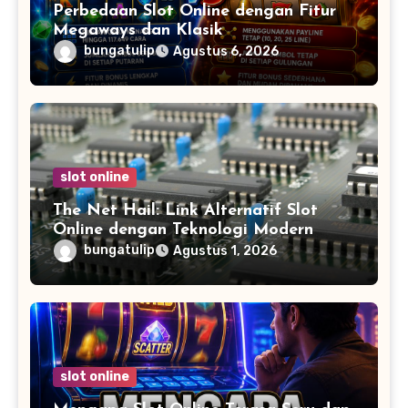
Perbedaan Slot Online dengan Fitur
Megaways dan Klasik
bungatulip
Agustus 6, 2026
slot online
The Net Hail: Link Alternatif Slot
Online dengan Teknologi Modern
bungatulip
Agustus 1, 2026
slot online