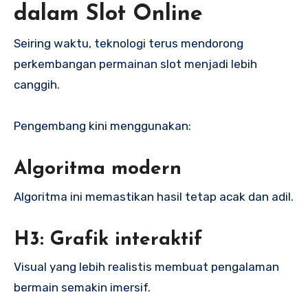
dalam Slot Online
Seiring waktu, teknologi terus mendorong
perkembangan permainan slot menjadi lebih
canggih.
Pengembang kini menggunakan:
Algoritma modern
Algoritma ini memastikan hasil tetap acak dan adil.
H3: Grafik interaktif
Visual yang lebih realistis membuat pengalaman
bermain semakin imersif.