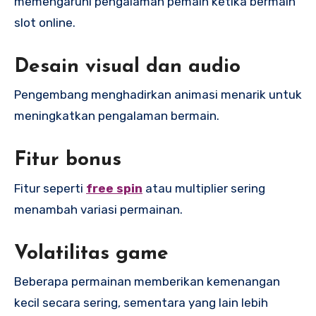
memengaruhi pengalaman pemain ketika bermain
slot online.
Desain visual dan audio
Pengembang menghadirkan animasi menarik untuk
meningkatkan pengalaman bermain.
Fitur bonus
Fitur seperti
free spin
atau multiplier sering
menambah variasi permainan.
Volatilitas game
Beberapa permainan memberikan kemenangan
kecil secara sering, sementara yang lain lebih