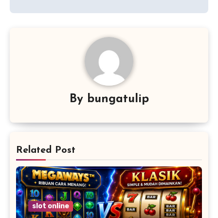
By
bungatulip
Related Post
slot online