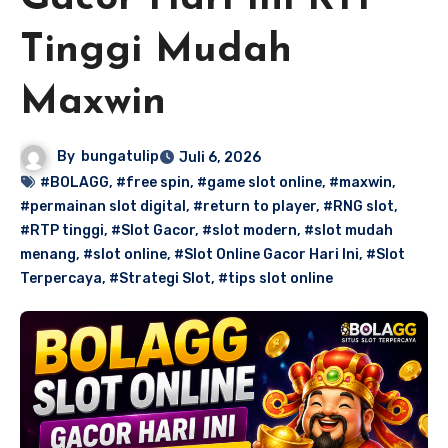
Tinggi Mudah
Maxwin
By
bungatulip
Juli 6, 2026
#BOLAGG
,
#free spin
,
#game slot online
,
#maxwin
,
#permainan slot digital
,
#return to player
,
#RNG slot
,
#RTP tinggi
,
#Slot Gacor
,
#slot modern
,
#slot mudah
menang
,
#slot online
,
#Slot Online Gacor Hari Ini
,
#Slot
Terpercaya
,
#Strategi Slot
,
#tips slot online