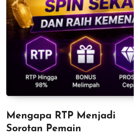
Mengapa RTP Menjadi
Sorotan Pemain