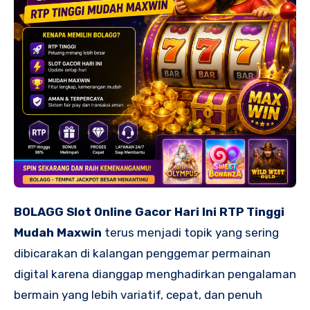
BOLAGG Slot Online Gacor Hari Ini RTP Tinggi
Mudah Maxwin
terus menjadi topik yang sering
dibicarakan di kalangan penggemar permainan
digital karena dianggap menghadirkan pengalaman
bermain yang lebih variatif, cepat, dan penuh