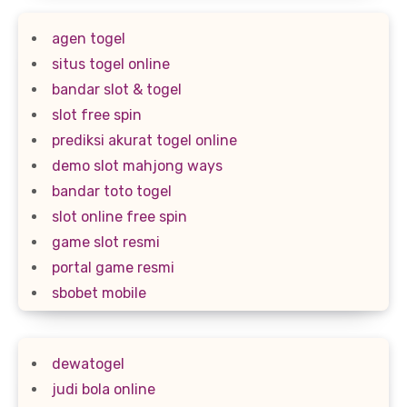
agen togel
situs togel online
bandar slot & togel
slot free spin
prediksi akurat togel online
demo slot mahjong ways
bandar toto togel
slot online free spin
game slot resmi
portal game resmi
sbobet mobile
dewatogel
judi bola online