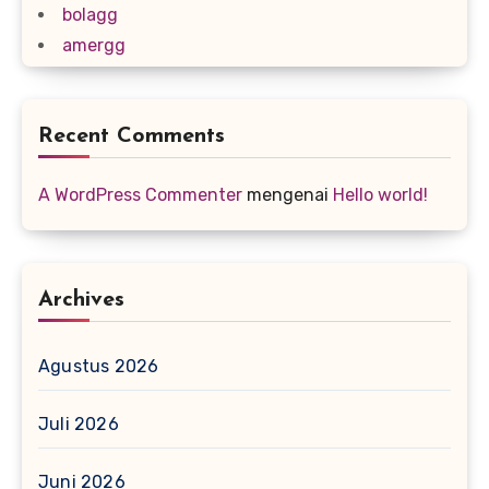
bolagg
amergg
Recent Comments
A WordPress Commenter
mengenai
Hello world!
Archives
Agustus 2026
Juli 2026
Juni 2026