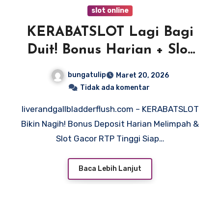
slot online
KERABATSLOT Lagi Bagi
Duit! Bonus Harian + Slot
RTP Tinggi
bungatulip
Maret 20, 2026
Tidak ada komentar
liverandgallbladderflush.com – KERABATSLOT
Bikin Nagih! Bonus Deposit Harian Melimpah &
Slot Gacor RTP Tinggi Siap…
Baca Lebih Lanjut