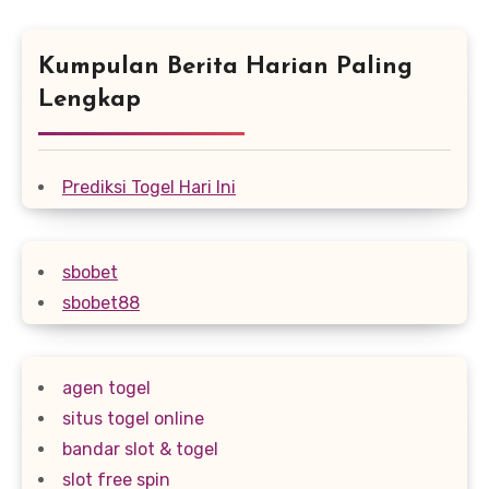
Kumpulan Berita Harian Paling
Lengkap
Prediksi Togel Hari Ini
sbobet
sbobet88
agen togel
situs togel online
bandar slot & togel
slot free spin