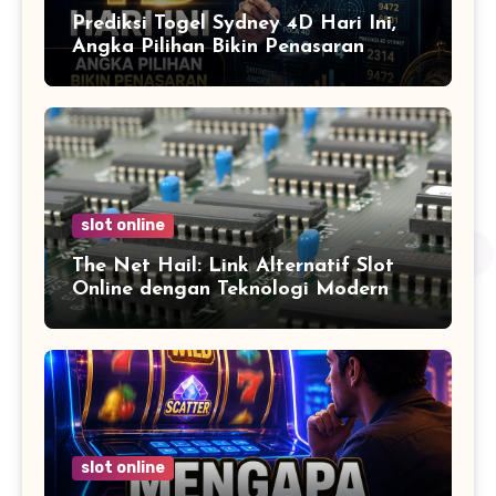
Prediksi Togel Sydney 4D Hari Ini,
Angka Pilihan Bikin Penasaran
slot online
The Net Hail: Link Alternatif Slot
Online dengan Teknologi Modern
slot online