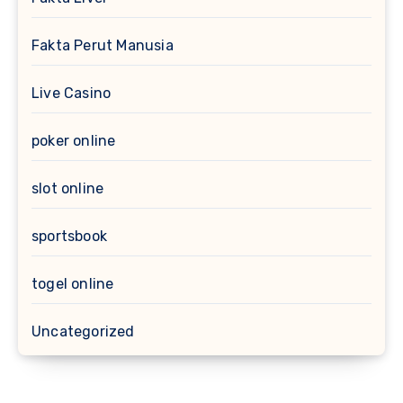
Fakta Perut Manusia
Live Casino
poker online
slot online
sportsbook
togel online
Uncategorized