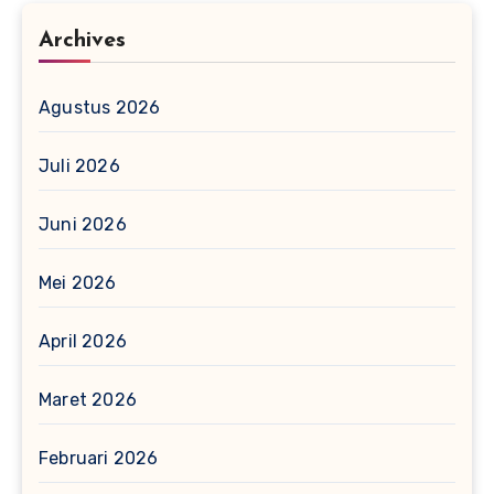
Archives
Agustus 2026
Juli 2026
Juni 2026
Mei 2026
April 2026
Maret 2026
Februari 2026