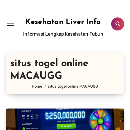
Lewati
ke
konten
Kesehatan Liver Info
Informasi Lengkap Kesehatan Tubuh
situs togel online
MACAUGG
Home
situs togel online MACAUGG