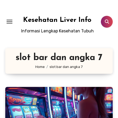
Lewati
ke
konten
Kesehatan Liver Info
Informasi Lengkap Kesehatan Tubuh
slot bar dan angka 7
Home
slot bar dan angka 7