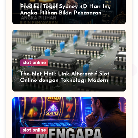
Prediksi Togel Sydney 4D Hari Ini,
Angka Pilihan Bikin Penasaran
slot online
The Net Hail: Link Alternatif Slot
Online dengan Teknologi Modern
slot online