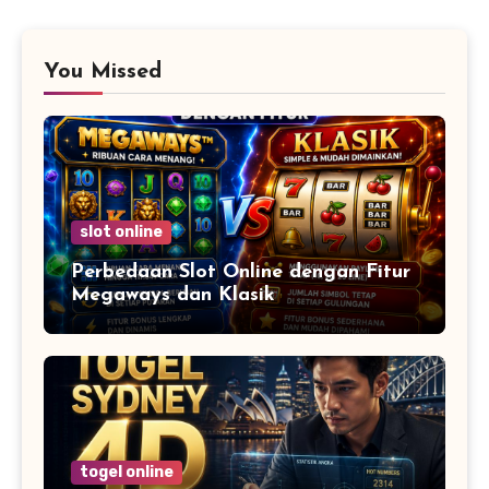
You Missed
slot online
Perbedaan Slot Online dengan Fitur
Megaways dan Klasik
togel online