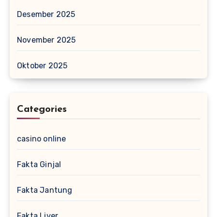
Desember 2025
November 2025
Oktober 2025
Categories
casino online
Fakta Ginjal
Fakta Jantung
Fakta Liver