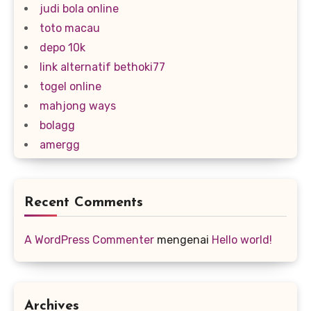
judi bola online
toto macau
depo 10k
link alternatif bethoki77
togel online
mahjong ways
bolagg
amergg
Recent Comments
A WordPress Commenter
mengenai
Hello world!
Archives