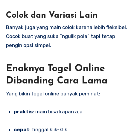
Colok dan Variasi Lain
Banyak juga yang main colok karena lebih fleksibel.
Cocok buat yang suka “ngulik pola” tapi tetap
pengin opsi simpel.
Enaknya Togel Online
Dibanding Cara Lama
Yang bikin togel online banyak peminat:
praktis
: main bisa kapan aja
cepat
: tinggal klik-klik