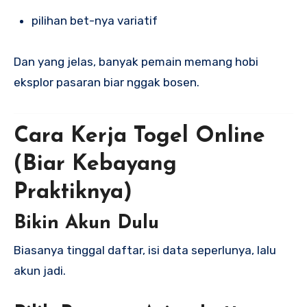
pilihan bet-nya variatif
Dan yang jelas, banyak pemain memang hobi
eksplor pasaran biar nggak bosen.
Cara Kerja Togel Online
(Biar Kebayang
Praktiknya)
Bikin Akun Dulu
Biasanya tinggal daftar, isi data seperlunya, lalu
akun jadi.