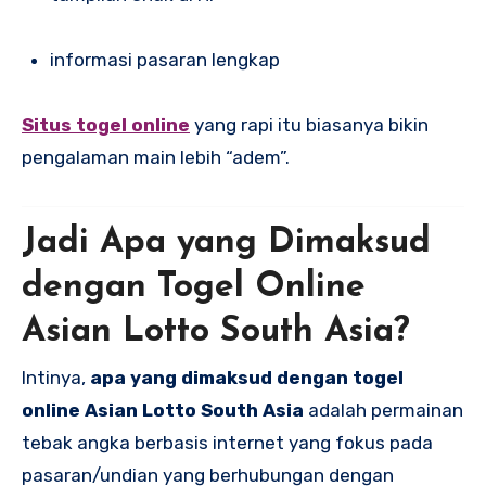
informasi pasaran lengkap
Situs togel online
yang rapi itu biasanya bikin
pengalaman main lebih “adem”.
Jadi Apa yang Dimaksud
dengan Togel Online
Asian Lotto South Asia?
Intinya,
apa yang dimaksud dengan togel
online Asian Lotto South Asia
adalah permainan
tebak angka berbasis internet yang fokus pada
pasaran/undian yang berhubungan dengan