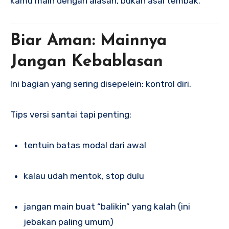
kamu main dengan alasan, bukan asal tembak.
Biar Aman: Mainnya
Jangan Kebablasan
Ini bagian yang sering disepelein: kontrol diri.
Tips versi santai tapi penting:
tentuin batas modal dari awal
kalau udah mentok, stop dulu
jangan main buat “balikin” yang kalah (ini
jebakan paling umum)