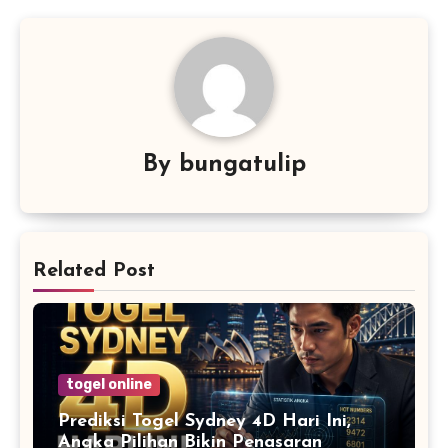
By
bungatulip
Related Post
togel online
Prediksi Togel Sydney 4D Hari Ini,
Angka Pilihan Bikin Penasaran