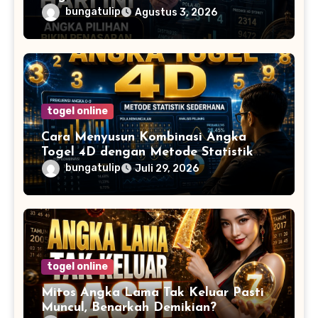
bungatulip
Agustus 3, 2026
togel online
Cara Menyusun Kombinasi Angka
Togel 4D dengan Metode Statistik
Sederhana
bungatulip
Juli 29, 2026
togel online
Mitos Angka Lama Tak Keluar Pasti
Muncul, Benarkah Demikian?