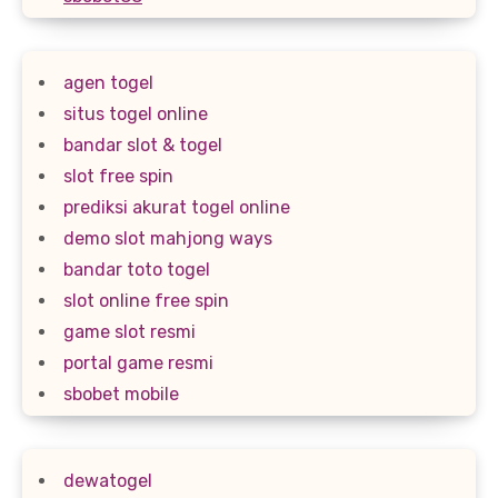
agen togel
situs togel online
bandar slot & togel
slot free spin
prediksi akurat togel online
demo slot mahjong ways
bandar toto togel
slot online free spin
game slot resmi
portal game resmi
sbobet mobile
dewatogel