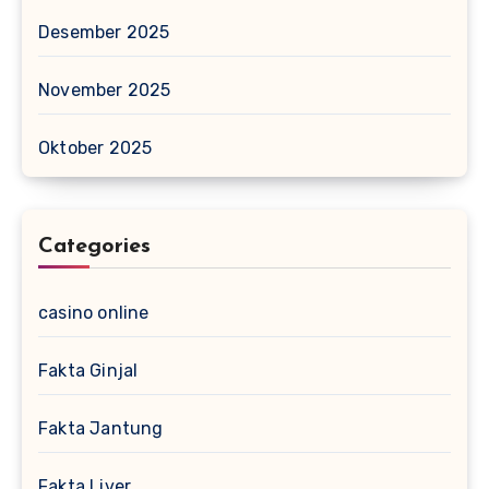
Desember 2025
November 2025
Oktober 2025
Categories
casino online
Fakta Ginjal
Fakta Jantung
Fakta Liver