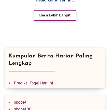
Kalau kamu sering…
Baca Lebih Lanjut
Kumpulan Berita Harian Paling
Lengkap
Prediksi Togel Hari Ini
sbobet
sbobet88