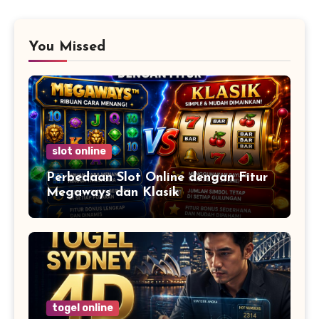
You Missed
slot online
Perbedaan Slot Online dengan Fitur
Megaways dan Klasik
togel online