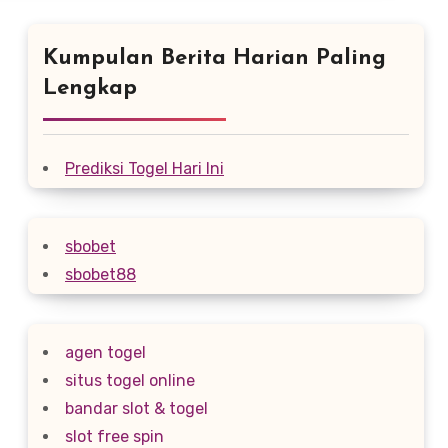
Kumpulan Berita Harian Paling
Lengkap
Prediksi Togel Hari Ini
sbobet
sbobet88
agen togel
situs togel online
bandar slot & togel
slot free spin