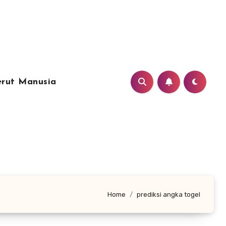
erut Manusia
Home
prediksi angka togel