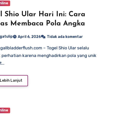
nline
l Shio Ular Hari Ini: Cara
das Membaca Pola Angka
gatulip
April 6, 2026
Tidak ada komentar
 perhatian karena menghadirkan pola yang unik
it…
Lebih Lanjut
nline