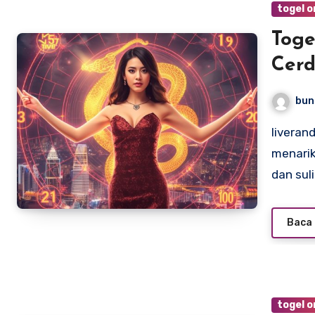
togel o
Toge
Cer
bun
liverandgallbladderflush.com – Togel Shio Ular selalu
menarik
dan sul
Baca 
togel o