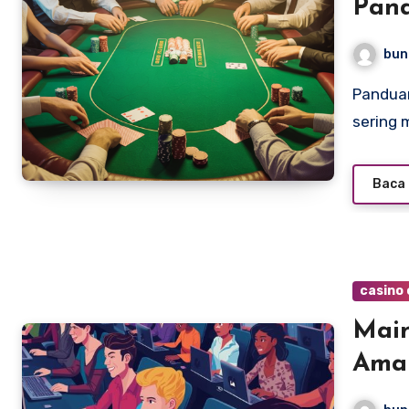
Pan
bun
Panduan santai apa itu kartu komunitas? Pertanyaan ini
sering 
Baca 
casino 
Main
Aman