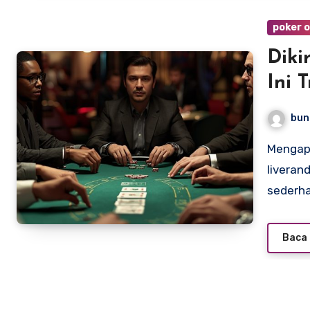
poker o
Diki
Ini 
Seri
bun
Mengapa Texas Hold’em Bukan Sekadar Adu Kartu
liveran
sederha
Baca 