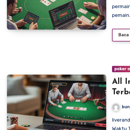
permain
pemain
Baca 
poker o
All 
Terb
bun
liverandgallbladderflush – All In atau Pulang Kosong? Kapan
Waktu T