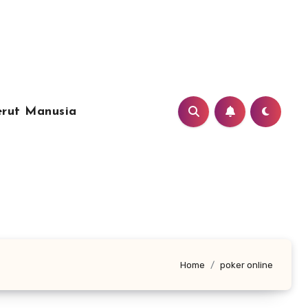
erut Manusia
Home
poker online