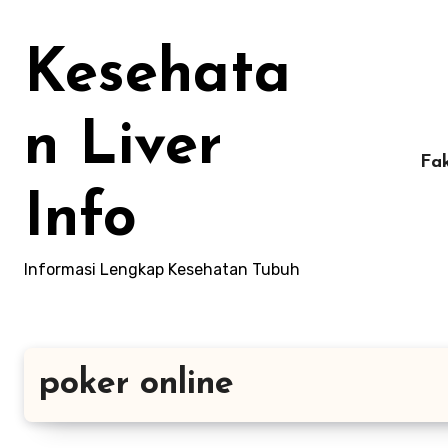
Lewati
ke
Kesehata
konten
n Liver
Fa
Info
Informasi Lengkap Kesehatan Tubuh
poker online