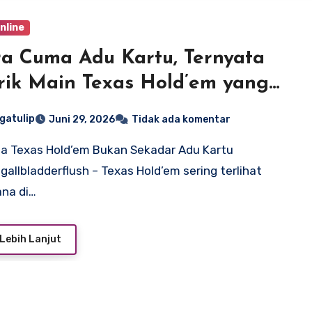
nline
ra Cuma Adu Kartu, Ternyata
Trik Main Texas Hold’em yang
ng Bikin Lawan Salah Baca
gatulip
Juni 29, 2026
Tidak ada komentar
dgallbladderflush – Texas Hold’em sering terlihat
na di…
Lebih Lanjut