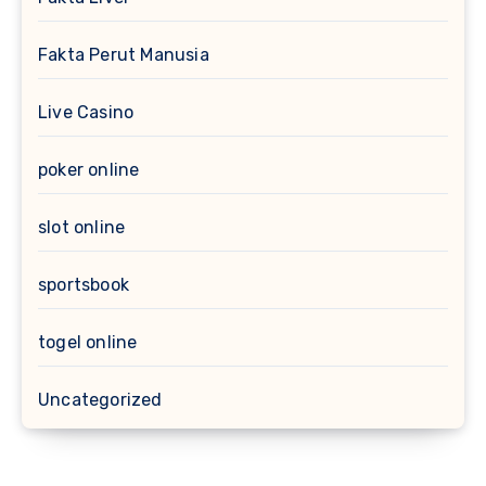
Fakta Perut Manusia
Live Casino
poker online
slot online
sportsbook
togel online
Uncategorized