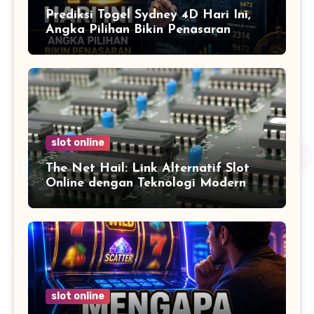
Prediksi Togel Sydney 4D Hari Ini,
Angka Pilihan Bikin Penasaran
slot online
The Net Hail: Link Alternatif Slot
Online dengan Teknologi Modern
slot online