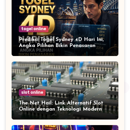
togel online
Prediksi Togel Sydney 4D Hari Ini,
Angka Pilihan Bikin Penasaran
slot online
The Net Hail: Link Alternatif Slot
Online dengan Teknologi Modern