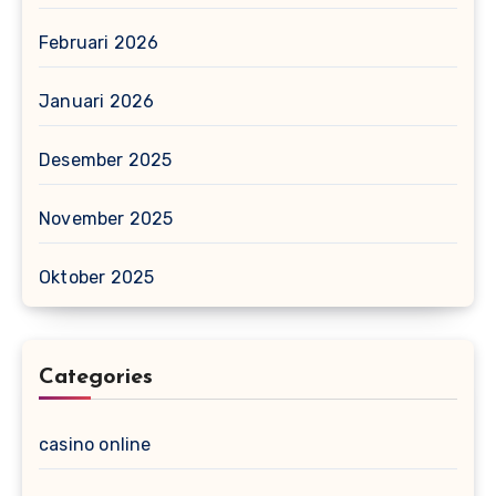
Februari 2026
Januari 2026
Desember 2025
November 2025
Oktober 2025
Categories
casino online