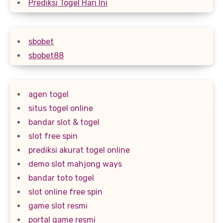
Prediksi Togel Hari Ini
sbobet
sbobet88
agen togel
situs togel online
bandar slot & togel
slot free spin
prediksi akurat togel online
demo slot mahjong ways
bandar toto togel
slot online free spin
game slot resmi
portal game resmi