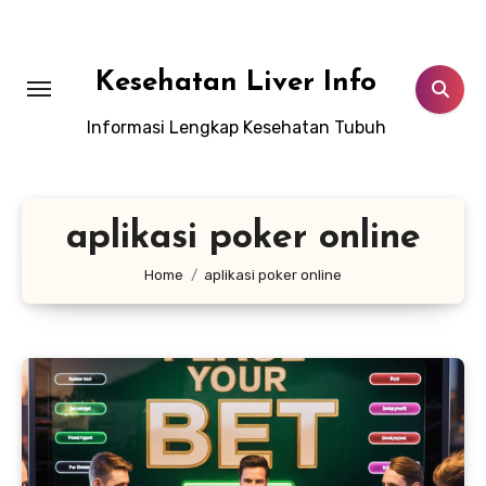
Lewati
ke
konten
Kesehatan Liver Info
Informasi Lengkap Kesehatan Tubuh
aplikasi poker online
Home
aplikasi poker online