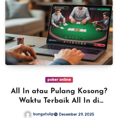
poker online
All In atau Pulang Kosong?
Waktu Terbaik All In di
Poker
bungatulip
Desember 29, 2025