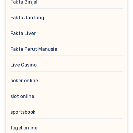
Fakta Ginjal
Fakta Jantung
Fakta Liver
Fakta Perut Manusia
Live Casino
poker online
slot online
sportsbook
togel online