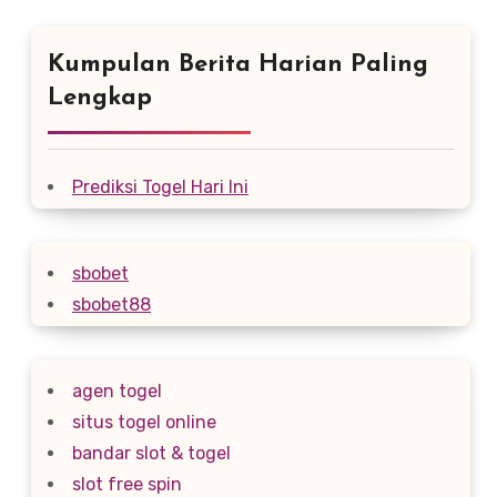
Kumpulan Berita Harian Paling
Lengkap
Prediksi Togel Hari Ini
sbobet
sbobet88
agen togel
situs togel online
bandar slot & togel
slot free spin