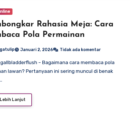
nline
bongkar Rahasia Meja: Cara
baca Pola Permainan
gatulip
Januari 2, 2026
Tidak ada komentar
an lawan? Pertanyaan ini sering muncul di benak
…
Lebih Lanjut