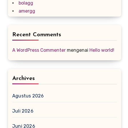
bolagg
amergg
Recent Comments
A WordPress Commenter
mengenai
Hello world!
Archives
Agustus 2026
Juli 2026
Juni 2026