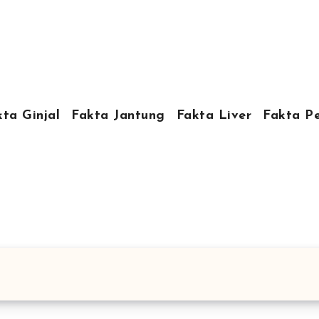
kta Ginjal
Fakta Jantung
Fakta Liver
Fakta P