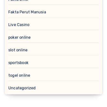
Fakta Perut Manusia
Live Casino
poker online
slot online
sportsbook
togel online
Uncategorized