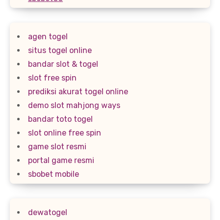
agen togel
situs togel online
bandar slot & togel
slot free spin
prediksi akurat togel online
demo slot mahjong ways
bandar toto togel
slot online free spin
game slot resmi
portal game resmi
sbobet mobile
dewatogel