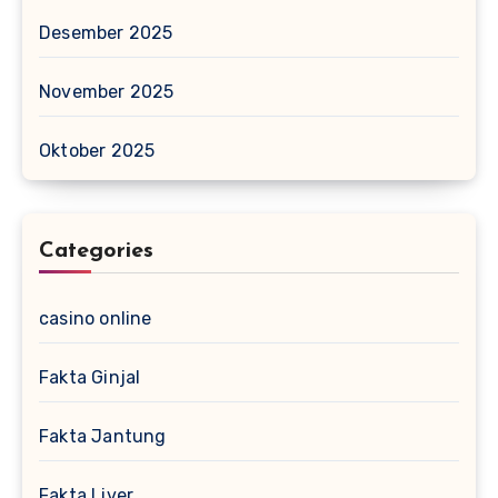
Desember 2025
November 2025
Oktober 2025
Categories
casino online
Fakta Ginjal
Fakta Jantung
Fakta Liver