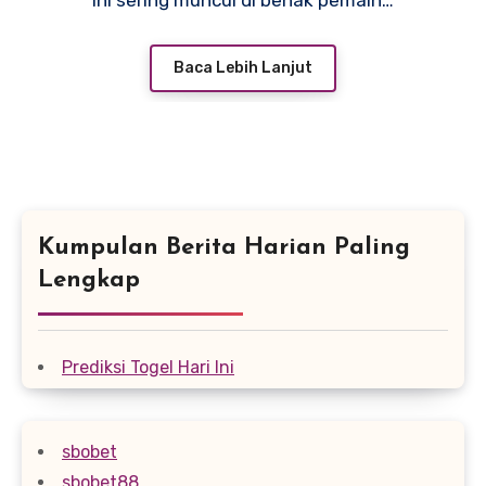
ini sering muncul di benak pemain…
Baca Lebih Lanjut
Kumpulan Berita Harian Paling
Lengkap
Prediksi Togel Hari Ini
sbobet
sbobet88