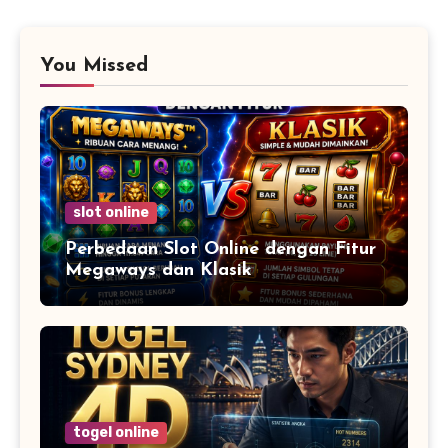
You Missed
slot online
Perbedaan Slot Online dengan Fitur
Megaways dan Klasik
togel online