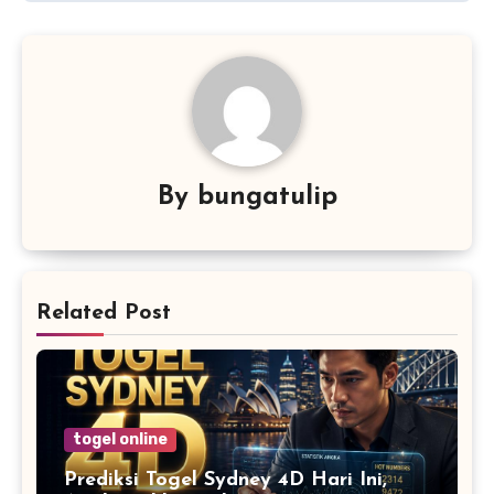
By
bungatulip
Related Post
togel online
Prediksi Togel Sydney 4D Hari Ini,