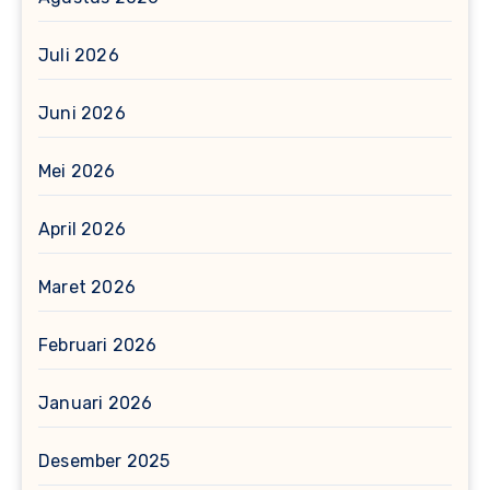
Juli 2026
Juni 2026
Mei 2026
April 2026
Maret 2026
Februari 2026
Januari 2026
Desember 2025