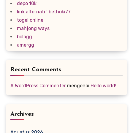
depo 10k
link alternatif bethoki77
togel online
mahjong ways
bolagg
amergg
Recent Comments
A WordPress Commenter
mengenai
Hello world!
Archives
Agustus 2026