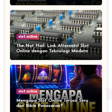
slot online
The Net Hail: Link Alternatif Slot
Online dengan Teknologi Modern
slot online
Mengapa Slot Online Terasa Seru
dan Bikin Penasaran?