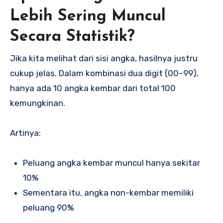
Lebih Sering Muncul
Secara Statistik?
Jika kita melihat dari sisi angka, hasilnya justru
cukup jelas. Dalam kombinasi dua digit (00–99),
hanya ada 10 angka kembar dari total 100
kemungkinan.
Artinya:
Peluang angka kembar muncul hanya sekitar
10%
Sementara itu, angka non-kembar memiliki
peluang 90%