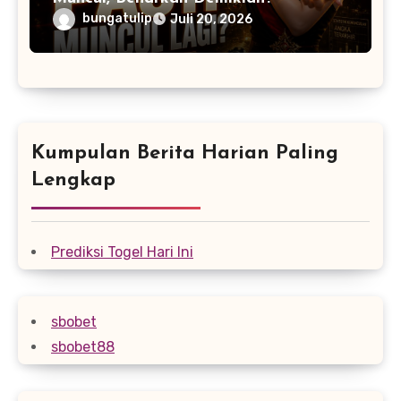
bungatulip
Juli 20, 2026
Kumpulan Berita Harian Paling
Lengkap
Prediksi Togel Hari Ini
sbobet
sbobet88