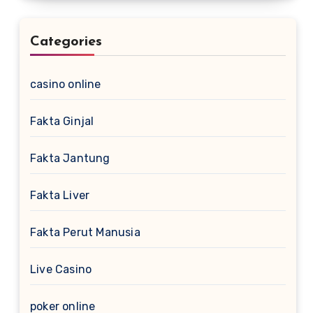
Categories
casino online
Fakta Ginjal
Fakta Jantung
Fakta Liver
Fakta Perut Manusia
Live Casino
poker online