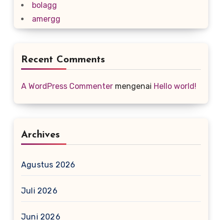
bolagg
amergg
Recent Comments
A WordPress Commenter
mengenai
Hello world!
Archives
Agustus 2026
Juli 2026
Juni 2026