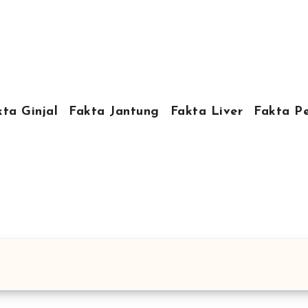
kta Ginjal
Fakta Jantung
Fakta Liver
Fakta P