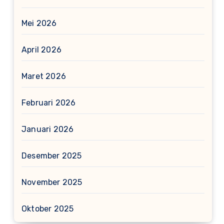
Mei 2026
April 2026
Maret 2026
Februari 2026
Januari 2026
Desember 2025
November 2025
Oktober 2025