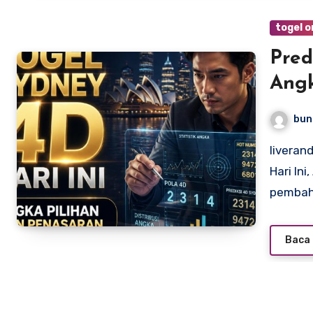
togel o
Pred
Angk
bun
liverandgallbladderflush.com – Prediksi Togel Sydney 4D
Hari In
pembah
Baca 