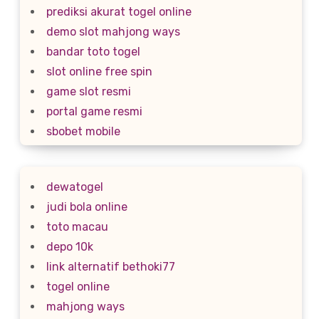
prediksi akurat togel online
demo slot mahjong ways
bandar toto togel
slot online free spin
game slot resmi
portal game resmi
sbobet mobile
dewatogel
judi bola online
toto macau
depo 10k
link alternatif bethoki77
togel online
mahjong ways