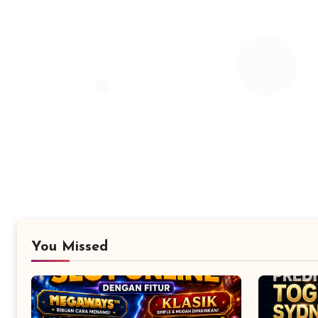
You Missed