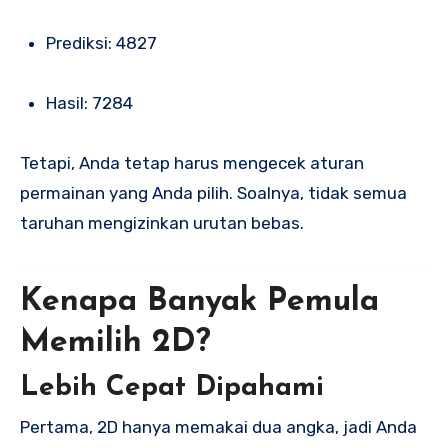
Prediksi: 4827
Hasil: 7284
Tetapi, Anda tetap harus mengecek aturan
permainan yang Anda pilih. Soalnya, tidak semua
taruhan mengizinkan urutan bebas.
Kenapa Banyak Pemula
Memilih 2D?
Lebih Cepat Dipahami
Pertama, 2D hanya memakai dua angka, jadi Anda