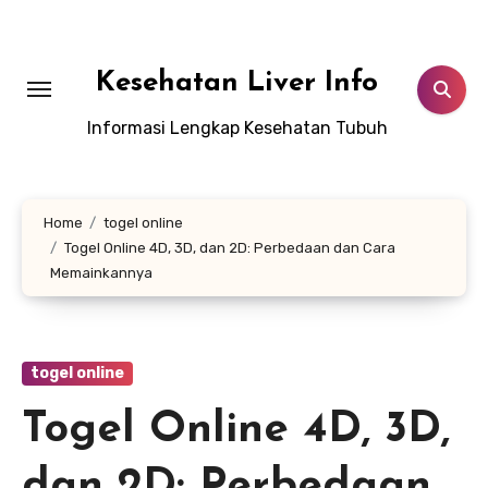
Lewati
ke
konten
Kesehatan Liver Info
Informasi Lengkap Kesehatan Tubuh
Home
togel online
Togel Online 4D, 3D, dan 2D: Perbedaan dan Cara
Memainkannya
togel online
Togel Online 4D, 3D,
dan 2D: Perbedaan