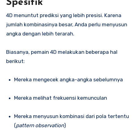
Spesifik
4D menuntut prediksi yang lebih presisi. Karena
jumlah kombinasinya besar, Anda perlu menyusun
angka dengan lebih terarah.
Biasanya, pemain 4D melakukan beberapa hal
berikut:
Mereka mengecek angka-angka sebelumnya
Mereka melihat frekuensi kemunculan
Mereka menyusun kombinasi dari pola tertentu
(
pattern observation
)