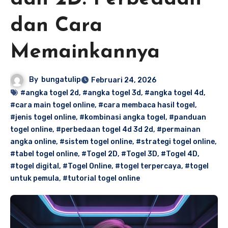
dan Cara
Memainkannya
By
bungatulip
Februari 24, 2026
#angka togel 2d
,
#angka togel 3d
,
#angka togel 4d
,
#cara main togel online
,
#cara membaca hasil togel
,
#jenis togel online
,
#kombinasi angka togel
,
#panduan
togel online
,
#perbedaan togel 4d 3d 2d
,
#permainan
angka online
,
#sistem togel online
,
#strategi togel online
,
#tabel togel online
,
#Togel 2D
,
#Togel 3D
,
#Togel 4D
,
#togel digital
,
#Togel Online
,
#togel terpercaya
,
#togel
untuk pemula
,
#tutorial togel online