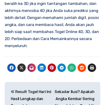
beralih ke 3D jika ingin tantangan tambahan, dan
akhirnya mencoba 4D jika Anda suka prediksi yang
lebih detail. Dengan memahami jumlah digit, posisi
angka, dan cara membaca hasil, Anda akan jauh
lebih siap saat membahas Togel Online 4D, 3D, dan
2D: Perbedaan dan Cara Memainkannya secara
menyeluruh.
Navigasi
Result Togel Hari Ini:
Sekadar Ilusi? Apakah
pos
Hasil Lengkap dan
Angka Kembar Sering