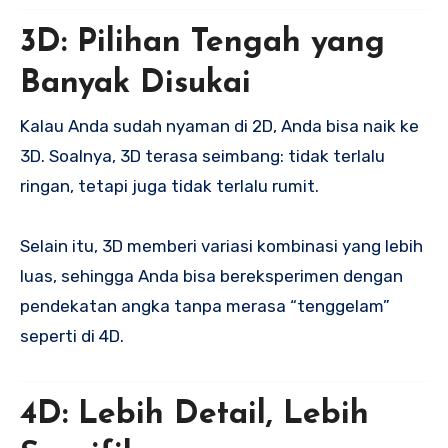
3D: Pilihan Tengah yang
Banyak Disukai
Kalau Anda sudah nyaman di 2D, Anda bisa naik ke
3D. Soalnya, 3D terasa seimbang: tidak terlalu
ringan, tetapi juga tidak terlalu rumit.
Selain itu, 3D memberi variasi kombinasi yang lebih
luas, sehingga Anda bisa bereksperimen dengan
pendekatan angka tanpa merasa “tenggelam”
seperti di 4D.
4D: Lebih Detail, Lebih