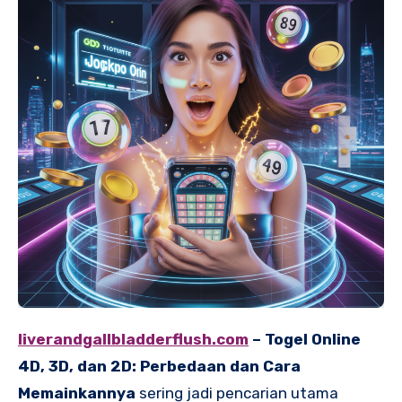
liverandgallbladderflush.com
– Togel Online
4D, 3D, dan 2D: Perbedaan dan Cara
Memainkannya
sering jadi pencarian utama