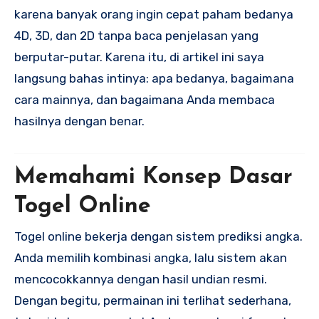
karena banyak orang ingin cepat paham bedanya
4D, 3D, dan 2D tanpa baca penjelasan yang
berputar-putar. Karena itu, di artikel ini saya
langsung bahas intinya: apa bedanya, bagaimana
cara mainnya, dan bagaimana Anda membaca
hasilnya dengan benar.
Memahami Konsep Dasar
Togel Online
Togel online bekerja dengan sistem prediksi angka.
Anda memilih kombinasi angka, lalu sistem akan
mencocokkannya dengan hasil undian resmi.
Dengan begitu, permainan ini terlihat sederhana,