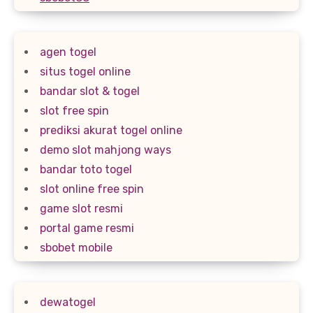
agen togel
situs togel online
bandar slot & togel
slot free spin
prediksi akurat togel online
demo slot mahjong ways
bandar toto togel
slot online free spin
game slot resmi
portal game resmi
sbobet mobile
dewatogel