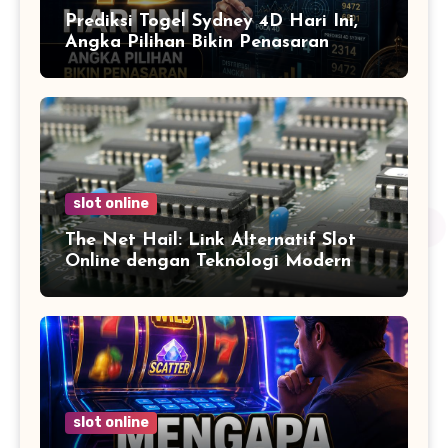
Prediksi Togel Sydney 4D Hari Ini,
Angka Pilihan Bikin Penasaran
slot online
The Net Hail: Link Alternatif Slot
Online dengan Teknologi Modern
slot online