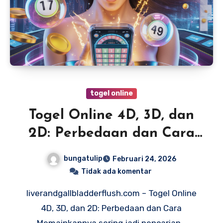
togel online
Togel Online 4D, 3D, dan
2D: Perbedaan dan Cara
Memainkannya
bungatulip
Februari 24, 2026
Tidak ada komentar
liverandgallbladderflush.com – Togel Online
4D, 3D, dan 2D: Perbedaan dan Cara