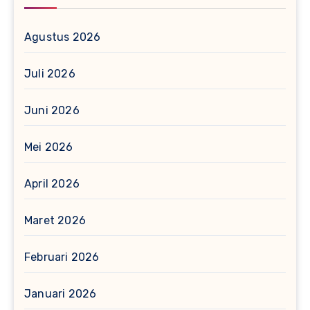
Agustus 2026
Juli 2026
Juni 2026
Mei 2026
April 2026
Maret 2026
Februari 2026
Januari 2026