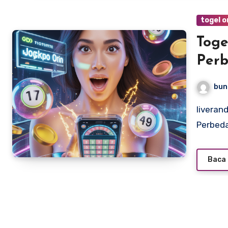
togel o
Toge
Per
Mem
bun
liverandgallbladderflush.com – Togel Online 4D, 3D, dan 2D:
Perbeda
Baca 