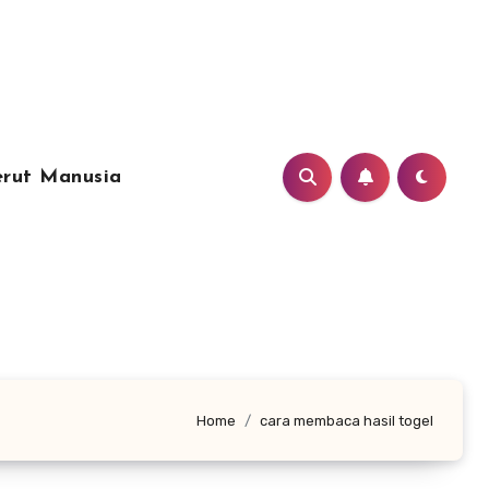
erut Manusia
Home
cara membaca hasil togel