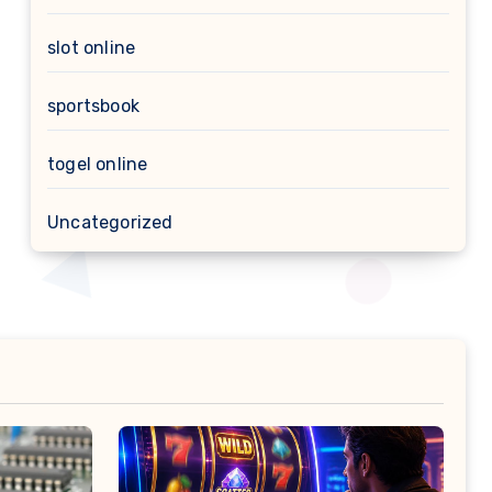
slot online
sportsbook
togel online
Uncategorized