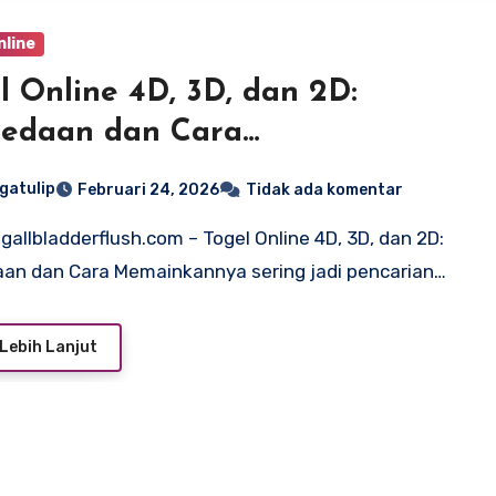
nline
l Online 4D, 3D, dan 2D:
bedaan dan Cara
ainkannya
gatulip
Februari 24, 2026
Tidak ada komentar
an dan Cara Memainkannya sering jadi pencarian…
Lebih Lanjut