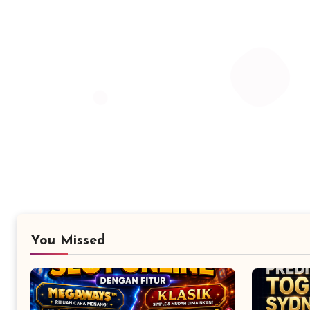
You Missed