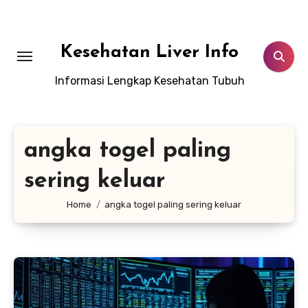
Lewati
ke
konten
Kesehatan Liver Info
Informasi Lengkap Kesehatan Tubuh
angka togel paling
sering keluar
Home
angka togel paling sering keluar