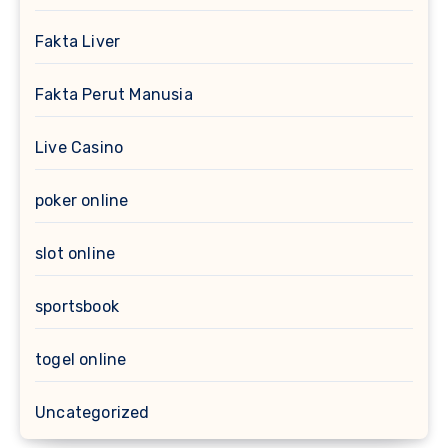
Fakta Liver
Fakta Perut Manusia
Live Casino
poker online
slot online
sportsbook
togel online
Uncategorized