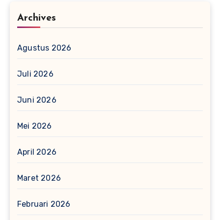
Archives
Agustus 2026
Juli 2026
Juni 2026
Mei 2026
April 2026
Maret 2026
Februari 2026