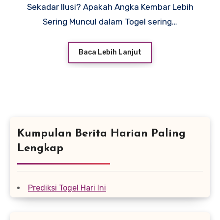
Sekadar Ilusi? Apakah Angka Kembar Lebih
Sering Muncul dalam Togel sering…
Baca Lebih Lanjut
Kumpulan Berita Harian Paling
Lengkap
Prediksi Togel Hari Ini