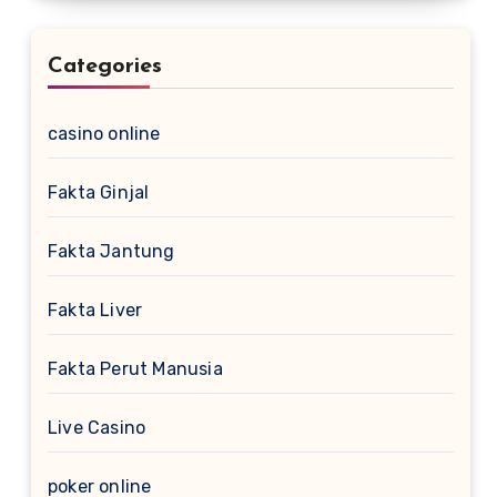
Categories
casino online
Fakta Ginjal
Fakta Jantung
Fakta Liver
Fakta Perut Manusia
Live Casino
poker online