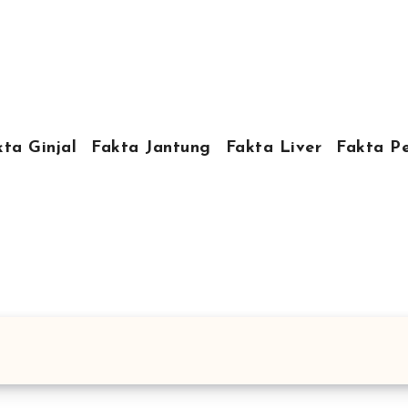
kta Ginjal
Fakta Jantung
Fakta Liver
Fakta P
4