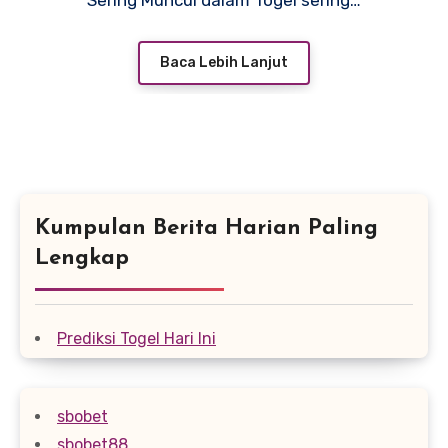
Sering Muncul dalam Togel sering…
Baca Lebih Lanjut
Kumpulan Berita Harian Paling
Lengkap
Prediksi Togel Hari Ini
sbobet
sbobet88