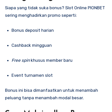
Siapa yang tidak suka bonus? Slot Online PIONBET
sering menghadirkan promo seperti:
Bonus deposit harian
Cashback mingguan
Free spin
khusus member baru
Event turnamen slot
Bonus ini bisa dimanfaatkan untuk menambah
peluang tanpa menambah modal besar.