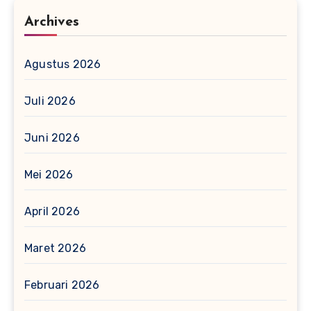
Archives
Agustus 2026
Juli 2026
Juni 2026
Mei 2026
April 2026
Maret 2026
Februari 2026