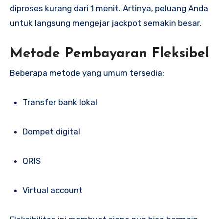
diproses kurang dari 1 menit. Artinya, peluang Anda
untuk langsung mengejar jackpot semakin besar.
Metode Pembayaran Fleksibel
Beberapa metode yang umum tersedia:
Transfer bank lokal
Dompet digital
QRIS
Virtual account