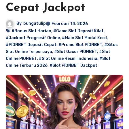
Cepat Jackpot
By
bungatulip
Februari 14, 2026
#Bonus Slot Harian
,
#Game Slot Deposit Kilat
,
#Jackpot Progresif Online
,
#Main Slot Modal Kecil
,
#PIONBET Deposit Cepat
,
#Promo Slot PIONBET
,
#Situs
Slot Online Terpercaya
,
#Slot Gacor PIONBET
,
#Slot
Online PIONBET
,
#Slot Online Resmi Indonesia
,
#Slot
Online Terbaru 2026
,
#Slot PIONBET Jackpot