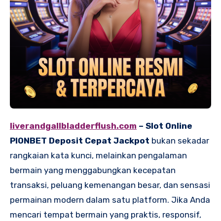
liverandgallbladderflush.com
– Slot Online
PIONBET Deposit Cepat Jackpot
bukan sekadar
rangkaian kata kunci, melainkan pengalaman
bermain yang menggabungkan kecepatan
transaksi, peluang kemenangan besar, dan sensasi
permainan modern dalam satu platform. Jika Anda
mencari tempat bermain yang praktis, responsif,