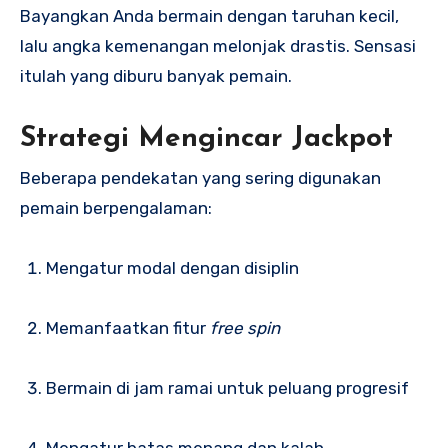
Bayangkan Anda bermain dengan taruhan kecil,
lalu angka kemenangan melonjak drastis. Sensasi
itulah yang diburu banyak pemain.
Strategi Mengincar Jackpot
Beberapa pendekatan yang sering digunakan
pemain berpengalaman:
Mengatur modal dengan disiplin
Memanfaatkan fitur
free spin
Bermain di jam ramai untuk peluang progresif
Mengatur batas menang dan kalah