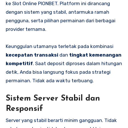
ke Slot Online PIONBET. Platform ini dirancang
dengan sistem yang stabil, antarmuka ramah
pengguna, serta pilihan permainan dari berbagai
provider ternama.
Keunggulan utamanya terletak pada kombinasi
kecepatan transaksi
dan
tingkat kemenangan
kompetitif
. Saat deposit diproses dalam hitungan
detik, Anda bisa langsung fokus pada strategi
permainan. Tidak ada waktu terbuang.
Sistem Server Stabil dan
Responsif
Server yang stabil berarti minim gangguan. Tidak