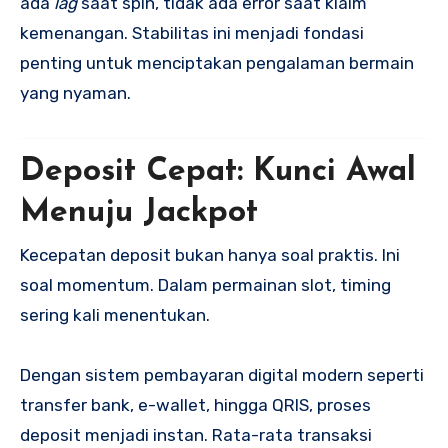
ada
lag
saat spin, tidak ada error saat klaim
kemenangan. Stabilitas ini menjadi fondasi
penting untuk menciptakan pengalaman bermain
yang nyaman.
Deposit Cepat: Kunci Awal
Menuju Jackpot
Kecepatan deposit bukan hanya soal praktis. Ini
soal momentum. Dalam permainan slot, timing
sering kali menentukan.
Dengan sistem pembayaran digital modern seperti
transfer bank, e-wallet, hingga QRIS, proses
deposit menjadi instan. Rata-rata transaksi