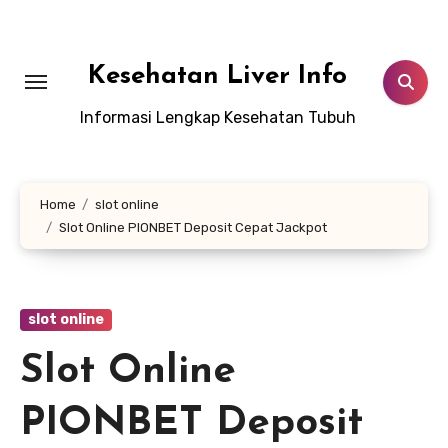
Lewati
ke
konten
Kesehatan Liver Info
Informasi Lengkap Kesehatan Tubuh
Home
slot online
Slot Online PIONBET Deposit Cepat Jackpot
slot online
Slot Online
PIONBET Deposit