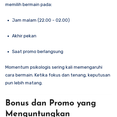
memilih bermain pada:
Jam malam (22.00 – 02.00)
Akhir pekan
Saat promo berlangsung
Momentum psikologis sering kali memengaruhi
cara bermain. Ketika fokus dan tenang, keputusan
pun lebih matang.
Bonus dan Promo yang
Menguntungkan