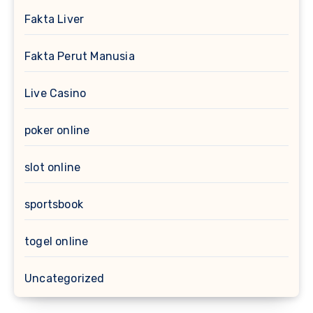
Fakta Liver
Fakta Perut Manusia
Live Casino
poker online
slot online
sportsbook
togel online
Uncategorized