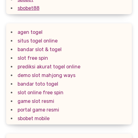
sbobet88
agen togel
situs togel online
bandar slot & togel
slot free spin
prediksi akurat togel online
demo slot mahjong ways
bandar toto togel
slot online free spin
game slot resmi
portal game resmi
sbobet mobile