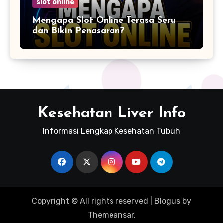
slot online
Mengapa Slot Online Terasa Seru
dan Bikin Penasaran?
Kesehatan Liver Info
Informasi Lengkap Kesehatan Tubuh
Copyright © All rights reserved
|
Blogus
by
Themeansar
.