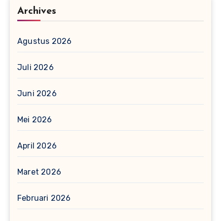
Archives
Agustus 2026
Juli 2026
Juni 2026
Mei 2026
April 2026
Maret 2026
Februari 2026