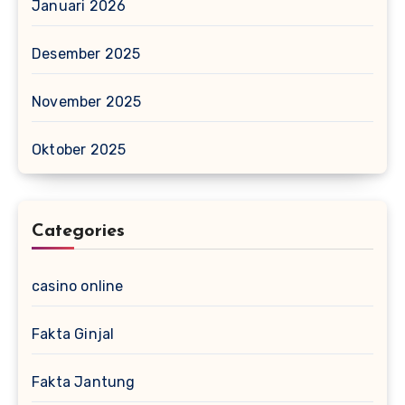
Januari 2026
Desember 2025
November 2025
Oktober 2025
Categories
casino online
Fakta Ginjal
Fakta Jantung