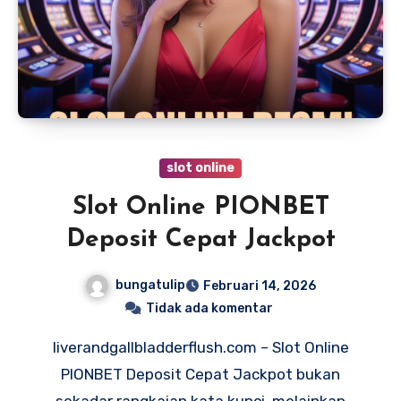
slot online
Slot Online PIONBET
Deposit Cepat Jackpot
bungatulip
Februari 14, 2026
Tidak ada komentar
liverandgallbladderflush.com – Slot Online
PIONBET Deposit Cepat Jackpot bukan