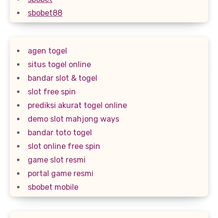
sbobet88
agen togel
situs togel online
bandar slot & togel
slot free spin
prediksi akurat togel online
demo slot mahjong ways
bandar toto togel
slot online free spin
game slot resmi
portal game resmi
sbobet mobile