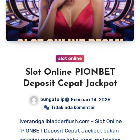
slot online
Slot Online PIONBET
Deposit Cepat Jackpot
bungatulip
Februari 14, 2026
Tidak ada komentar
liverandgallbladderflush.com – Slot Online
PIONBET Deposit Cepat Jackpot bukan