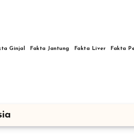
kta Ginjal
Fakta Jantung
Fakta Liver
Fakta P
sia