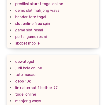
prediksi akurat togel online
demo slot mahjong ways
bandar toto togel
slot online free spin
game slot resmi
portal game resmi
sbobet mobile
dewatogel
judi bola online
toto macau
depo 10k
link alternatif bethoki77
togel online
mahjong ways