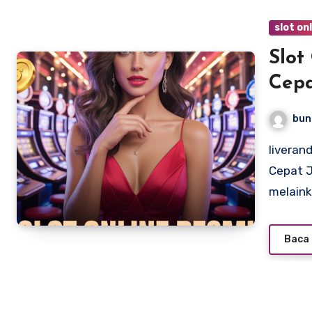
slot on
Slot
Cepa
bun
liverandgallbladderflush.com – Slot Online PIONBET Deposit
Cepat J
melain
Baca 