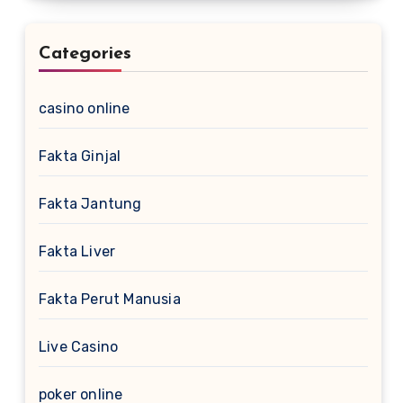
Categories
casino online
Fakta Ginjal
Fakta Jantung
Fakta Liver
Fakta Perut Manusia
Live Casino
poker online