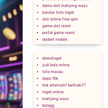
demo slot mahjong ways
bandar toto togel
slot online free spin
game slot resmi
portal game resmi
sbobet mobile
dewatogel
judi bola online
toto macau
depo 10k
link alternatif bethoki77
togel online
mahjong ways
bolagg