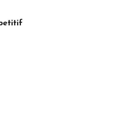
etitif
n