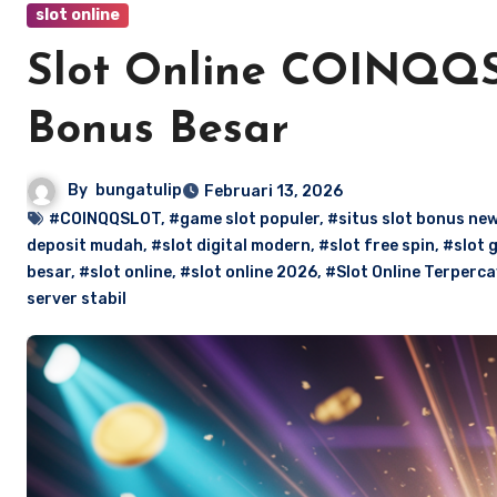
slot online
Slot Online COINQQS
Bonus Besar
By
bungatulip
Februari 13, 2026
#COINQQSLOT
,
#game slot populer
,
#situs slot bonus ne
deposit mudah
,
#slot digital modern
,
#slot free spin
,
#slot g
besar
,
#slot online
,
#slot online 2026
,
#Slot Online Terperc
server stabil