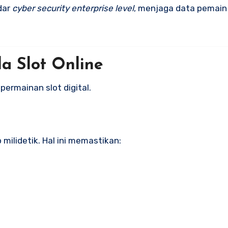
dar
cyber security enterprise level
, menjaga data pemain
a Slot Online
permainan slot digital.
ilidetik. Hal ini memastikan: