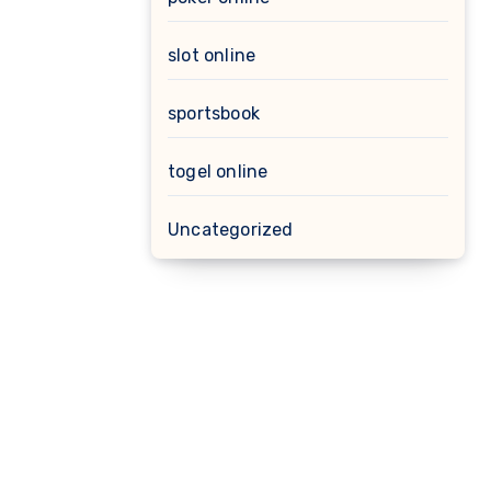
slot online
sportsbook
togel online
Uncategorized