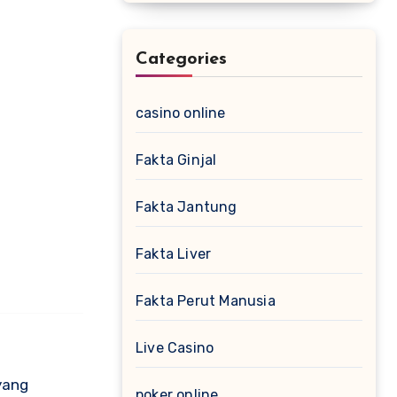
Categories
casino online
Fakta Ginjal
Fakta Jantung
Fakta Liver
Fakta Perut Manusia
Live Casino
yang
poker online