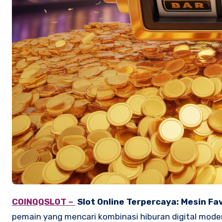
COINQQSLOT –
Slot Online Terpercaya: Mesin Fa
pemain yang mencari kombinasi hiburan digital mode