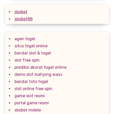
sbobet
sbobet88
agen togel
situs togel online
bandar slot & togel
slot free spin
prediksi akurat togel online
demo slot mahjong ways
bandar toto togel
slot online free spin
game slot resmi
portal game resmi
sbobet mobile