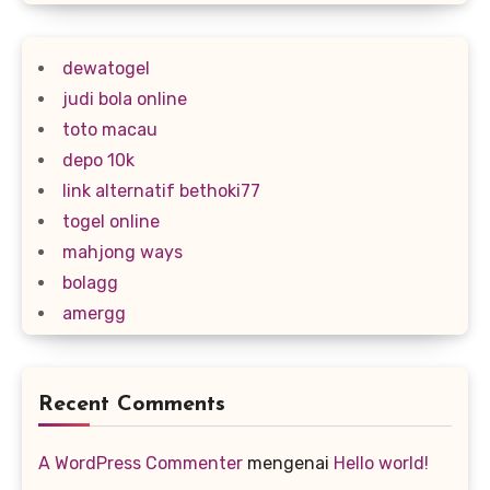
dewatogel
judi bola online
toto macau
depo 10k
link alternatif bethoki77
togel online
mahjong ways
bolagg
amergg
Recent Comments
A WordPress Commenter
mengenai
Hello world!