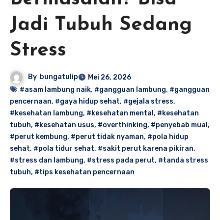
Jadi Tubuh Sedang
Stress
By
bungatulip
Mei 26, 2026
#asam lambung naik
,
#gangguan lambung
,
#gangguan
pencernaan
,
#gaya hidup sehat
,
#gejala stress
,
#kesehatan lambung
,
#kesehatan mental
,
#kesehatan
tubuh
,
#kesehatan usus
,
#overthinking
,
#penyebab mual
,
#perut kembung
,
#perut tidak nyaman
,
#pola hidup
sehat
,
#pola tidur sehat
,
#sakit perut karena pikiran
,
#stress dan lambung
,
#stress pada perut
,
#tanda stress
tubuh
,
#tips kesehatan pencernaan