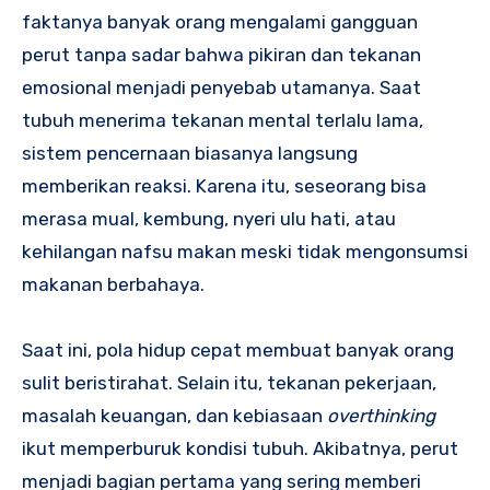
faktanya banyak orang mengalami gangguan
perut tanpa sadar bahwa pikiran dan tekanan
emosional menjadi penyebab utamanya. Saat
tubuh menerima tekanan mental terlalu lama,
sistem pencernaan biasanya langsung
memberikan reaksi. Karena itu, seseorang bisa
merasa mual, kembung, nyeri ulu hati, atau
kehilangan nafsu makan meski tidak mengonsumsi
makanan berbahaya.
Saat ini, pola hidup cepat membuat banyak orang
sulit beristirahat. Selain itu, tekanan pekerjaan,
masalah keuangan, dan kebiasaan
overthinking
ikut memperburuk kondisi tubuh. Akibatnya, perut
menjadi bagian pertama yang sering memberi