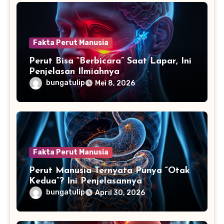
Fakta Perut Manusia
Perut Bisa “Berbicara” Saat Lapar, Ini
Penjelasan Ilmiahnya
bungatulip
Mei 8, 2026
Fakta Perut Manusia
Perut Manusia Ternyata Punya “Otak
Kedua”? Ini Penjelasannya
bungatulip
April 30, 2026