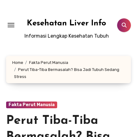
Lewati
ke
konten
Kesehatan Liver Info
Informasi Lengkap Kesehatan Tubuh
Home
Fakta Perut Manusia
Perut Tiba-Tiba Bermasalah? Bisa Jadi Tubuh Sedang
Stress
Fakta Perut Manusia
Perut Tiba-Tiba
Bermasalah? Bisa