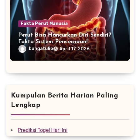
Fakta Perut Manusia
Perut Bisa Hancurkan Diri Sendiri?
Fakta Sistem Pencernaan!
bungatulip
April 17, 2026
Kumpulan Berita Harian Paling
Lengkap
Prediksi Togel Hari Ini