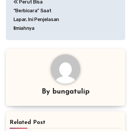
Perut Bisa
pos
“Berbicara” Saat
Lapar, Ini Penjelasan
Ilmiahnya
By
bungatulip
Related Post