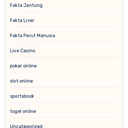
Fakta Jantung
Fakta Liver
Fakta Perut Manusia
Live Casino
poker online
slot online
sportsbook
togel online
Uncategorized