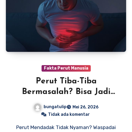
Fakta Perut Manusia
Perut Tiba-Tiba
Bermasalah? Bisa Jadi
Tubuh Sedang Stress
bungatulip
Mei 26, 2026
Tidak ada komentar
Perut Mendadak Tidak Nyaman? Waspadai