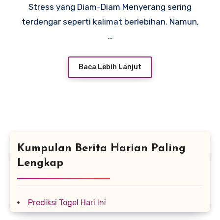
Stress yang Diam-Diam Menyerang sering
terdengar seperti kalimat berlebihan. Namun,
…
Baca Lebih Lanjut
Kumpulan Berita Harian Paling
Lengkap
Prediksi Togel Hari Ini