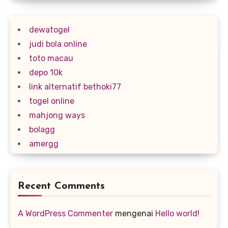
dewatogel
judi bola online
toto macau
depo 10k
link alternatif bethoki77
togel online
mahjong ways
bolagg
amergg
Recent Comments
A WordPress Commenter
mengenai
Hello world!