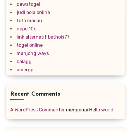
dewatogel
judi bola online
toto macau
depo 10k
link alternatif bethoki77
togel online
mahjong ways
bolagg
amergg
Recent Comments
A WordPress Commenter
mengenai
Hello world!