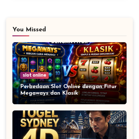
You Missed
slot online
Perbedaan Slot Online dengan Fitur
Megaways dan Klasik