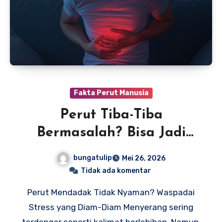
Fakta Perut Manusia
Perut Tiba-Tiba
Bermasalah? Bisa Jadi
Tubuh Sedang Stress
bungatulip
Mei 26, 2026
Tidak ada komentar
Perut Mendadak Tidak Nyaman? Waspadai
Stress yang Diam-Diam Menyerang sering