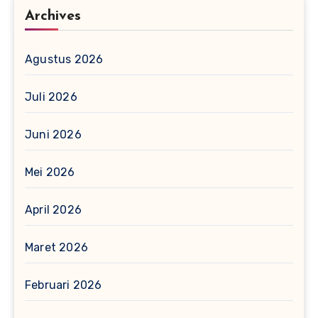
Archives
Agustus 2026
Juli 2026
Juni 2026
Mei 2026
April 2026
Maret 2026
Februari 2026