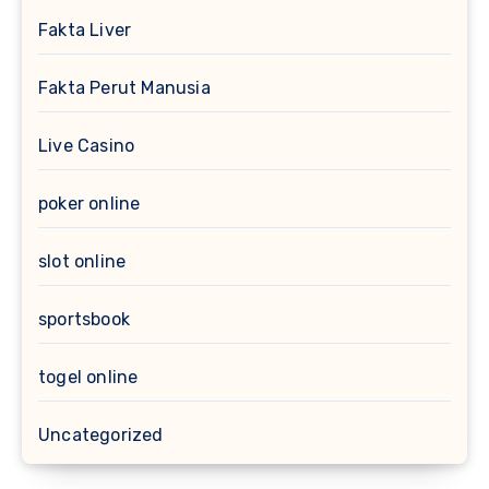
Fakta Liver
Fakta Perut Manusia
Live Casino
poker online
slot online
sportsbook
togel online
Uncategorized