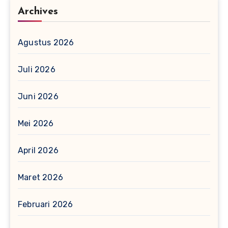
Archives
Agustus 2026
Juli 2026
Juni 2026
Mei 2026
April 2026
Maret 2026
Februari 2026