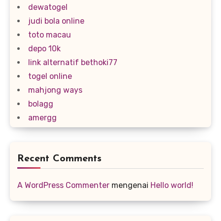
dewatogel
judi bola online
toto macau
depo 10k
link alternatif bethoki77
togel online
mahjong ways
bolagg
amergg
Recent Comments
A WordPress Commenter
mengenai
Hello world!