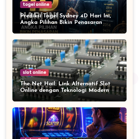
togel online
Prediksi Togel Sydney 4D Hari Ini,
Angka Pilihan Bikin Penasaran
slot online
The Net Hail: Link Alternatif Slot
Online dengan Teknologi Modern