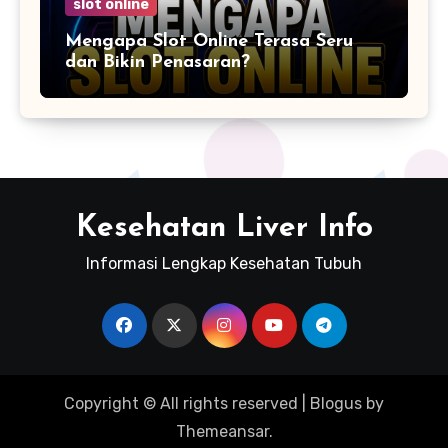
slot online
Mengapa Slot Online Terasa Seru
dan Bikin Penasaran?
Kesehatan Liver Info
Informasi Lengkap Kesehatan Tubuh
Copyright © All rights reserved
|
Blogus
by
Themeansar
.