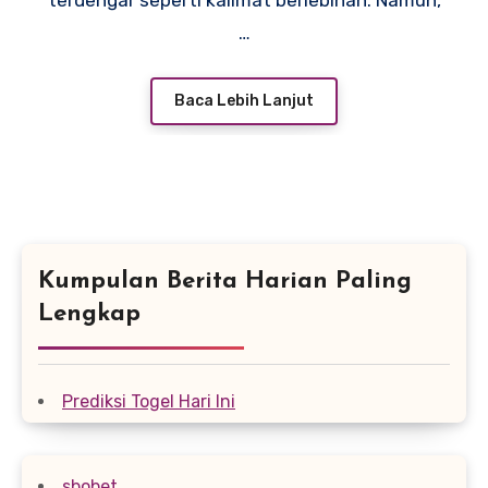
terdengar seperti kalimat berlebihan. Namun,
…
Baca Lebih Lanjut
Kumpulan Berita Harian Paling
Lengkap
Prediksi Togel Hari Ini
sbobet