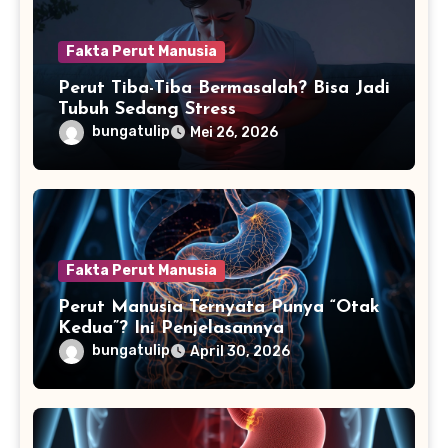
Fakta Perut Manusia
Perut Tiba-Tiba Bermasalah? Bisa Jadi
Tubuh Sedang Stress
bungatulip
Mei 26, 2026
Fakta Perut Manusia
Perut Manusia Ternyata Punya “Otak
Kedua”? Ini Penjelasannya
bungatulip
April 30, 2026