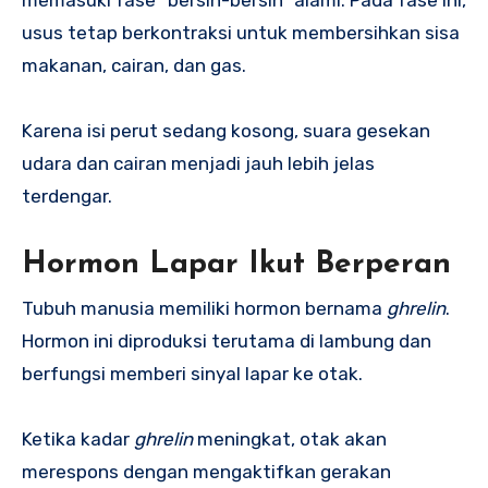
memasuki fase “bersih-bersih” alami. Pada fase ini,
usus tetap berkontraksi untuk membersihkan sisa
makanan, cairan, dan gas.
Karena isi perut sedang kosong, suara gesekan
udara dan cairan menjadi jauh lebih jelas
terdengar.
Hormon Lapar Ikut Berperan
Tubuh manusia memiliki hormon bernama
ghrelin
.
Hormon ini diproduksi terutama di lambung dan
berfungsi memberi sinyal lapar ke otak.
Ketika kadar
ghrelin
meningkat, otak akan
merespons dengan mengaktifkan gerakan