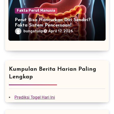
Fakta Perut Manusia
Perut Bisa Hancurkan Diri Sendiri?
Fakta Sistem Pencernaan!
bungatulip
April 17, 2026
Kumpulan Berita Harian Paling
Lengkap
Prediksi Togel Hari Ini