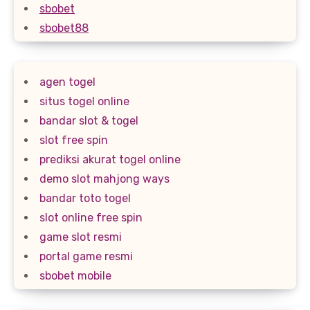
sbobet
sbobet88
agen togel
situs togel online
bandar slot & togel
slot free spin
prediksi akurat togel online
demo slot mahjong ways
bandar toto togel
slot online free spin
game slot resmi
portal game resmi
sbobet mobile