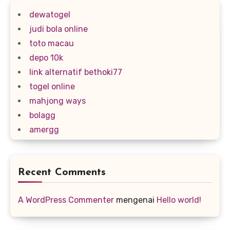
dewatogel
judi bola online
toto macau
depo 10k
link alternatif bethoki77
togel online
mahjong ways
bolagg
amergg
Recent Comments
A WordPress Commenter
mengenai
Hello world!