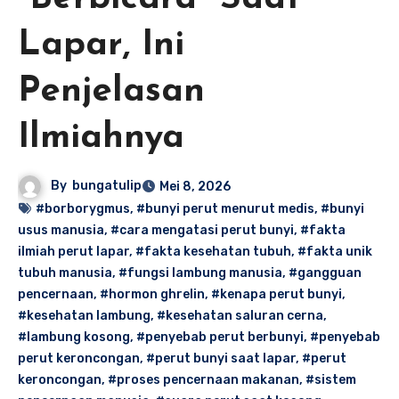
Lapar, Ini
Penjelasan
Ilmiahnya
By
bungatulip
Mei 8, 2026
#borborygmus
,
#bunyi perut menurut medis
,
#bunyi
usus manusia
,
#cara mengatasi perut bunyi
,
#fakta
ilmiah perut lapar
,
#fakta kesehatan tubuh
,
#fakta unik
tubuh manusia
,
#fungsi lambung manusia
,
#gangguan
pencernaan
,
#hormon ghrelin
,
#kenapa perut bunyi
,
#kesehatan lambung
,
#kesehatan saluran cerna
,
#lambung kosong
,
#penyebab perut berbunyi
,
#penyebab
perut keroncongan
,
#perut bunyi saat lapar
,
#perut
keroncongan
,
#proses pencernaan makanan
,
#sistem