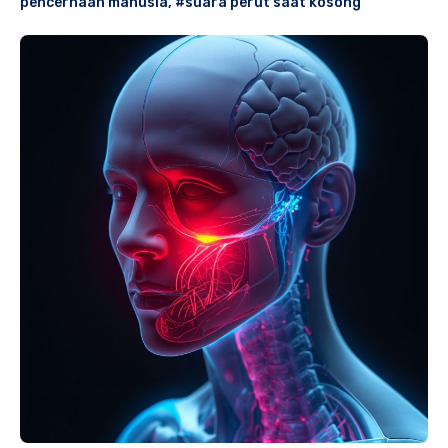
pencernaan manusia
,
#suara perut saat kosong