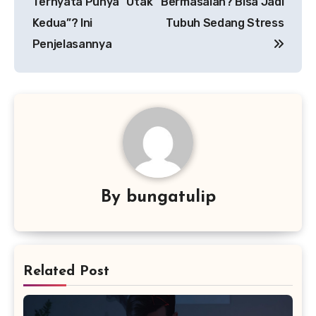
Ternyata Punya “Otak
Bermasalah? Bisa Jadi
Kedua”? Ini
Tubuh Sedang Stress
Penjelasannya
By
bungatulip
Related Post