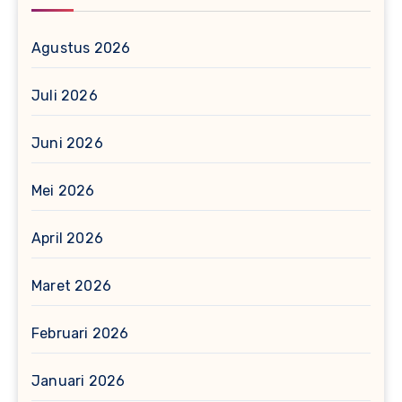
Agustus 2026
Juli 2026
Juni 2026
Mei 2026
April 2026
Maret 2026
Februari 2026
Januari 2026