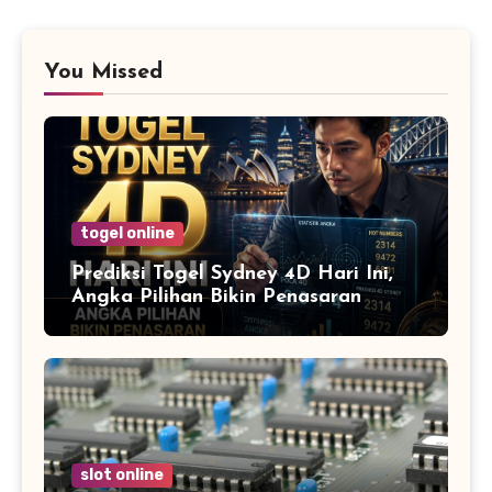
You Missed
togel online
Prediksi Togel Sydney 4D Hari Ini,
Angka Pilihan Bikin Penasaran
slot online