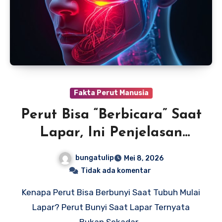
Fakta Perut Manusia
Perut Bisa “Berbicara” Saat
Lapar, Ini Penjelasan
Ilmiahnya
bungatulip
Mei 8, 2026
Tidak ada komentar
Kenapa Perut Bisa Berbunyi Saat Tubuh Mulai
Lapar? Perut Bunyi Saat Lapar Ternyata