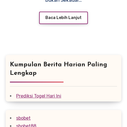
Bukan Sekadar…
Baca Lebih Lanjut
Kumpulan Berita Harian Paling
Lengkap
Prediksi Togel Hari Ini
sbobet
sbobet88