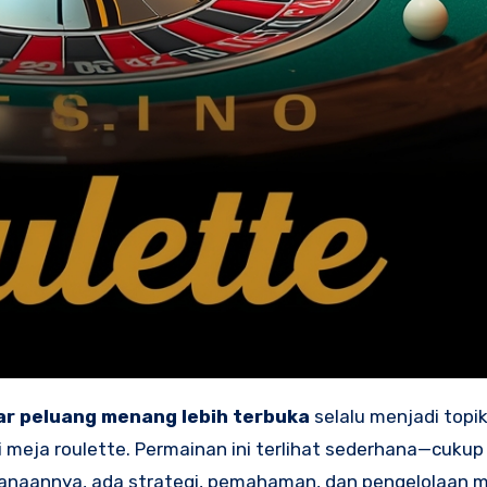
gar peluang menang lebih terbuka
selalu menjadi topi
meja roulette. Permainan ini terlihat sederhana—cukup 
rhanaannya, ada strategi, pemahaman, dan pengelolaan 