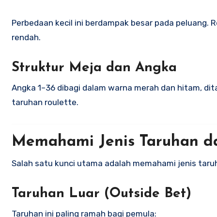
Perbedaan kecil ini berdampak besar pada peluang. 
rendah.
Struktur Meja dan Angka
Angka 1–36 dibagi dalam warna merah dan hitam, dita
taruhan roulette.
Memahami Jenis Taruhan da
Salah satu kunci utama adalah memahami jenis taruh
Taruhan Luar (Outside Bet)
Taruhan ini paling ramah bagi pemula: