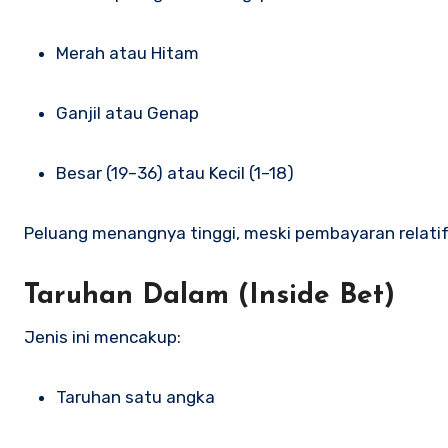
Merah atau Hitam
Ganjil atau Genap
Besar (19–36) atau Kecil (1–18)
Peluang menangnya tinggi, meski pembayaran relatif 
Taruhan Dalam (Inside Bet)
Jenis ini mencakup:
Taruhan satu angka