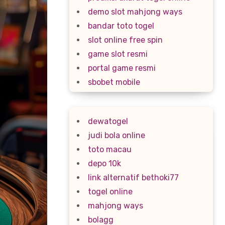
demo slot mahjong ways
bandar toto togel
slot online free spin
game slot resmi
portal game resmi
sbobet mobile
dewatogel
judi bola online
toto macau
depo 10k
link alternatif bethoki77
togel online
mahjong ways
bolagg