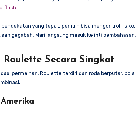
erflush
pendekatan yang tepat, pemain bisa mengontrol risiko,
usan gegabah. Mari langsung masuk ke inti pembahasan.
Roulette Secara Singkat
 permainan. Roulette terdiri dari roda berputar, bola k
ombinasi.
 Amerika