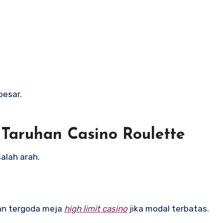
besar.
Taruhan Casino Roulette
alah arah.
gan tergoda meja
high limit casino
jika modal terbatas.