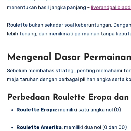
menentukan hasil jangka panjang –
liverandgallbladd
Roulette bukan sekadar soal keberuntungan. Dengan 
lebih tenang, dan menikmati permainan tanpa keput
Mengenal Dasar Permainan 
Sebelum membahas strategi, penting memahami fondasi
meja taruhan dengan berbagai pilihan angka serta k
Perbedaan Roulette Eropa dan
Roulette Eropa
: memiliki satu angka nol (0)
Roulette Amerika
: memiliki dua nol (0 dan 00)