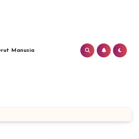
erut Manusia