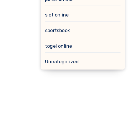
slot online
sportsbook
togel online
Uncategorized