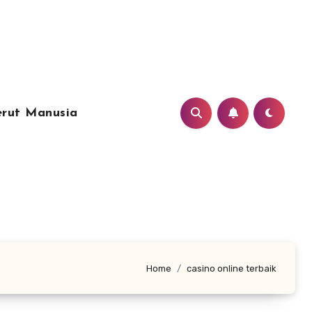
erut Manusia
Home
casino online terbaik