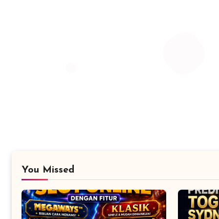
You Missed