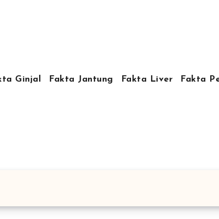
kta Ginjal
Fakta Jantung
Fakta Liver
Fakta P