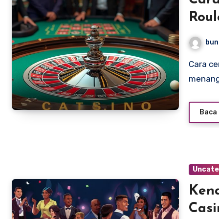
Roul
bun
Cara cerdas pasang taruhan casino roulette agar peluang
menang 
Baca 
Uncate
Kena
Casi