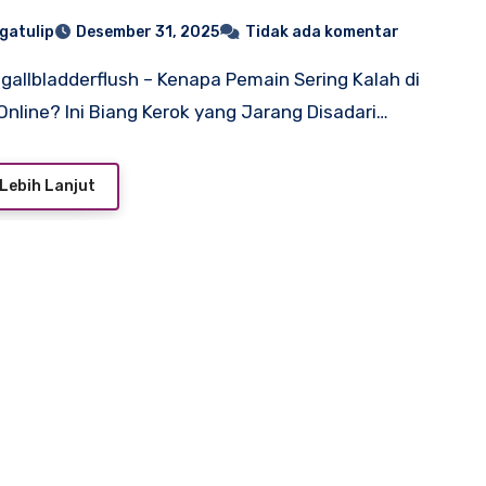
gatulip
Desember 31, 2025
Tidak ada komentar
Online? Ini Biang Kerok yang Jarang Disadari…
Lebih Lanjut